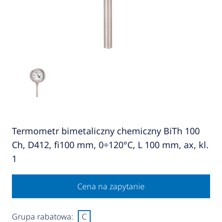
Termometr bimetaliczny chemiczny BiTh 100
Ch, D412, fi100 mm, 0÷120°C, L 100 mm, ax, kl.
1
Cena na zapytanie
Grupa rabatowa:
C