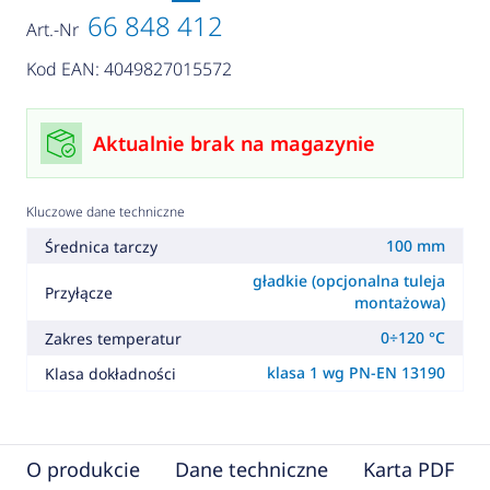
66 848 412
Art.-Nr
Kod EAN: 4049827015572
Aktualnie brak na magazynie
Kluczowe dane techniczne
100 mm
Średnica tarczy
gładkie (opcjonalna tuleja
Przyłącze
montażowa)
0÷120 °C
Zakres temperatur
klasa 1 wg PN-EN 13190
Klasa dokładności
O produkcie
Dane techniczne
Karta PDF