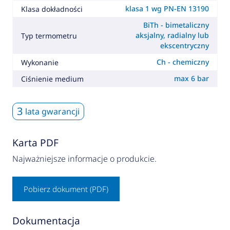
klasa 1 wg PN-EN 13190
Klasa dokładności
BiTh - bimetaliczny
aksjalny, radialny lub
Typ termometru
ekscentryczny
Ch - chemiczny
Wykonanie
max 6 bar
Ciśnienie medium
3
lata gwarancji
Karta PDF
Najważniejsze informacje o produkcie.
Pobierz dokument (PDF)
Dokumentacja