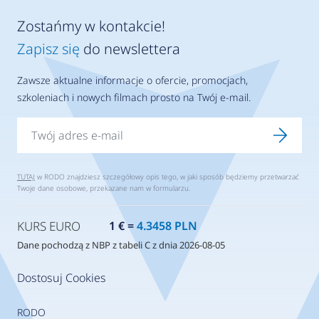
Zostańmy w kontakcie!
Zapisz się
do newslettera
Zawsze aktualne informacje o ofercie, promocjach,
szkoleniach i nowych filmach prosto na Twój e-mail.
TUTAJ
w RODO znajdziesz szczegółowy opis tego, w jaki sposób będziemy przetwarzać
Twoje dane osobowe, przekazane nam w formularzu.
KURS EURO
1 € =
4.3458 PLN
Dane pochodzą z NBP z tabeli C z dnia 2026-08-05
Dostosuj Cookies
RODO