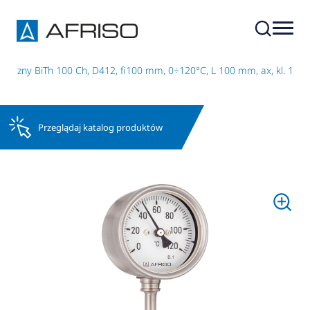
miczny BiTh 100 Ch, D412, fi100 mm, 0÷120°C, L 100 mm, ax, kl. 1
Przeglądaj katalog produktów