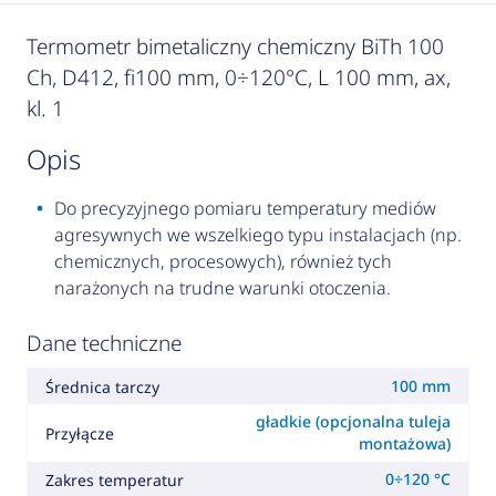
Termometr bimetaliczny chemiczny BiTh 100
Ch, D412, fi100 mm, 0÷120°C, L 100 mm, ax,
kl. 1
opis
Do precyzyjnego pomiaru temperatury mediów
agresywnych we wszelkiego typu instalacjach (np.
chemicznych, procesowych), również tych
narażonych na trudne warunki otoczenia.
Dane techniczne
100 mm
Średnica tarczy
gładkie (opcjonalna tuleja
Przyłącze
montażowa)
0÷120 °C
Zakres temperatur