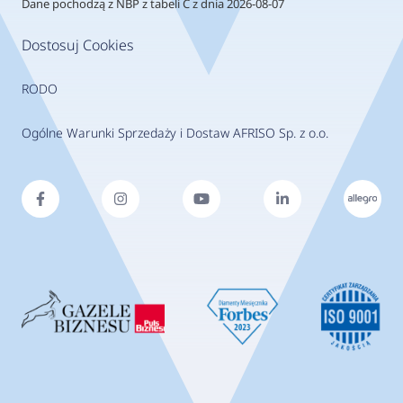
Dane pochodzą z NBP z tabeli C z dnia 2026-08-07
Dostosuj Cookies
RODO
Ogólne Warunki Sprzedaży i Dostaw AFRISO Sp. z o.o.