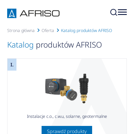
Strona główna
Oferta
Katalog produktów AFRISO
Katalog
produktów AFRISO
I.
Instalacje c.o., c.w.u, solarne, geotermalne
Sprawdź produkty