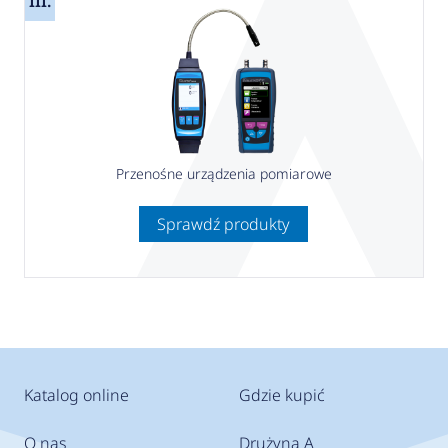
III.
Przenośne urządzenia pomiarowe
Sprawdź produkty
Katalog online
Gdzie kupić
O nas
Drużyna A