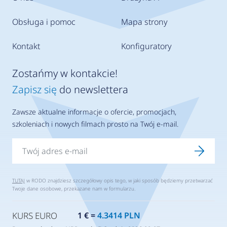
Obsługa i pomoc
Mapa strony
Kontakt
Konfiguratory
Zostańmy w kontakcie!
Zapisz się
do newslettera
Zawsze aktualne informacje o ofercie, promocjach,
szkoleniach i nowych filmach prosto na Twój e-mail.
TUTAJ
w RODO znajdziesz szczegółowy opis tego, w jaki sposób będziemy przetwarzać
Twoje dane osobowe, przekazane nam w formularzu.
KURS EURO
1 € =
4.3414 PLN