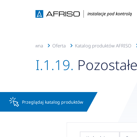
Strona główna
Oferta
Katalog produktów AFRISO
I.1.19.
Pozostał
Przeglądaj katalog produktów