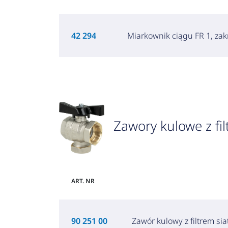
42 294
Miarkownik ciągu FR 1, zak
Zawory kulowe z f
ART. NR
90 251 00
Zawór kulowy z filtrem s