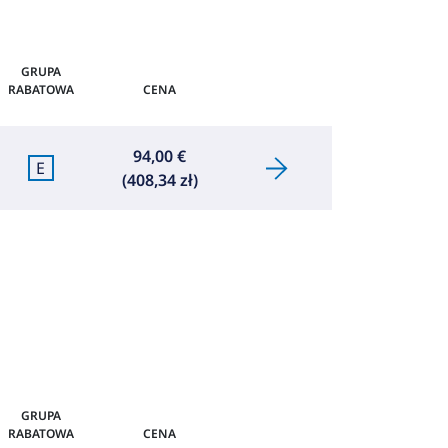
GRUPA
RABATOWA
CENA
94,00 €
E
(408,34 zł)
GRUPA
RABATOWA
CENA