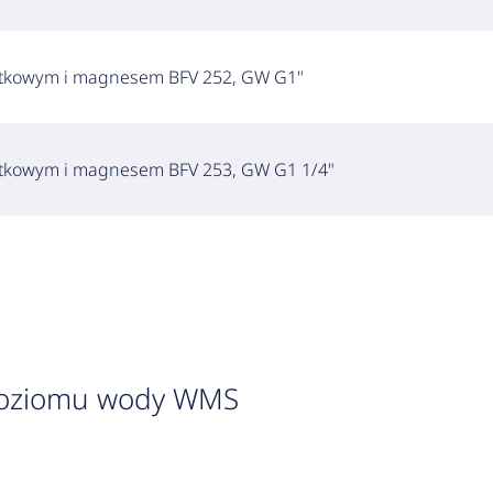
iatkowym i magnesem BFV 252, GW G1"
iatkowym i magnesem BFV 253, GW G1 1/4"
 poziomu wody WMS