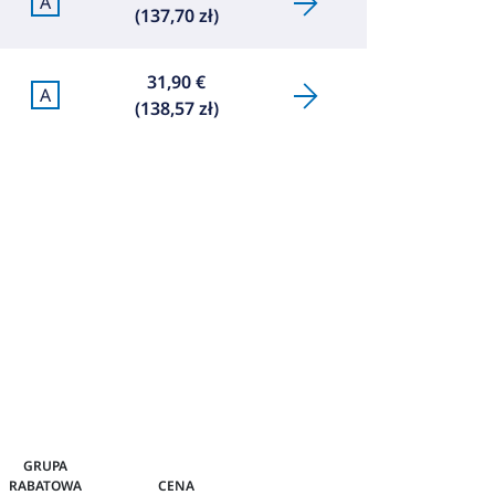
A
(137,70 zł)
31,90 €
A
(138,57 zł)
GRUPA
RABATOWA
CENA