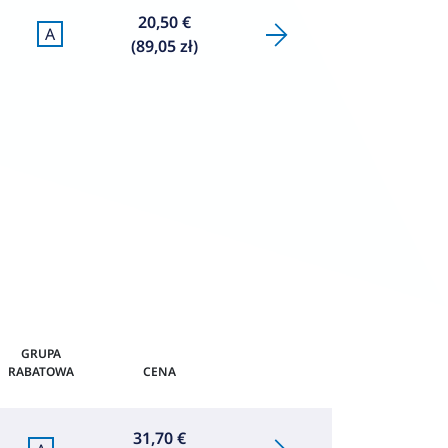
20,50 €
A
(89,05 zł)
GRUPA
RABATOWA
CENA
31,70 €