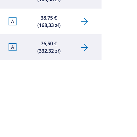
38,75 €
A
(168,33 zł)
76,50 €
A
(332,32 zł)