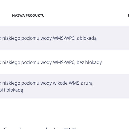
NAZWA PRODUKTU
ik niskiego poziomu wody WMS-WP6, z blokadą
ik niskiego poziomu wody WMS-WP6, bez blokady
k niskiego poziomu wody w kotle WMS z rurą
ł i blokadą