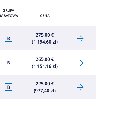
GRUPA
RABATOWA
CENA
275,00 €
B
(1 194,60 zł)
265,00 €
B
(1 151,16 zł)
225,00 €
B
(977,40 zł)