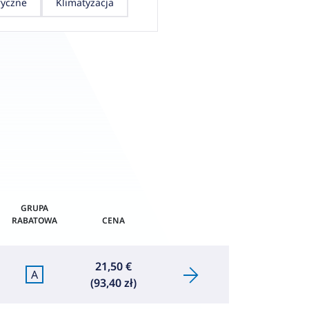
ryczne
Klimatyzacja
GRUPA
RABATOWA
CENA
21,50 €
A
(93,40 zł)