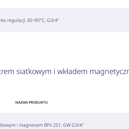
res regulacji 30÷90°C, G3/4"
iltrem siatkowym i wkładem magnetyc
NAZWA PRODUKTU
iatkowym i magnesem BFV 251, GW G3/4"