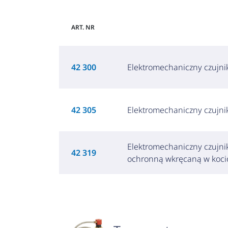
ART. NR
42 300
Elektromechaniczny czujn
42 305
Elektromechaniczny czujn
Elektromechaniczny czujni
42 319
ochronną wkręcaną w kocio