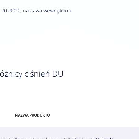
, 20÷90°C, nastawa wewnętrzna
óżnicy ciśnień DU
NAZWA PRODUKTU