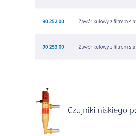
90 252 00
Zawór kulowy z filtrem s
90 253 00
Zawór kulowy z filtrem s
Czujniki niskiego