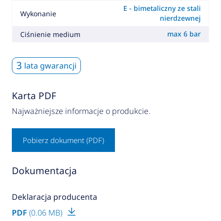
E - bimetaliczny ze stali
Wykonanie
nierdzewnej
max 6 bar
Ciśnienie medium
3
lata gwarancji
Karta PDF
Najważniejsze informacje o produkcie.
Pobierz dokument (PDF)
Dokumentacja
Deklaracja producenta
PDF
(0.06 MB)