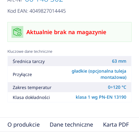
Kod EAN: 4049827014445
Aktualnie brak na magazynie
Kluczowe dane techniczne
63 mm
Średnica tarczy
gładkie (opcjonalna tuleja
Przyłącze
montażowa)
0÷120 °C
Zakres temperatur
klasa 1 wg PN-EN 13190
Klasa dokładności
O produkcie
Dane techniczne
Karta PDF