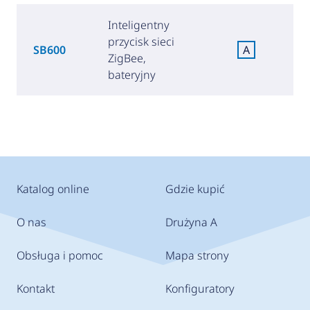
Inteligentny
przycisk sieci
SB600
A
ZigBee,
(
bateryjny
Katalog online
Gdzie kupić
O nas
Drużyna A
Obsługa i pomoc
Mapa strony
Kontakt
Konfiguratory