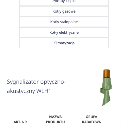
Pompy ciepła
Kotły gazowe
Kotły stałopalne
Kotły elektryczne
Klimatyzacja
Sygnalizator optyczno-
akustyczny WLH1
NAZWA
GRUPA
ART. NR
PRODUKTU
RABATOWA
CEN