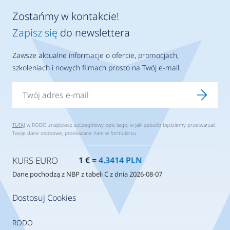
Zostańmy w kontakcie!
Zapisz się
do newslettera
Zawsze aktualne informacje o ofercie, promocjach,
szkoleniach i nowych filmach prosto na Twój e-mail.
TUTAJ
w RODO znajdziesz szczegółowy opis tego, w jaki sposób będziemy przetwarzać
Twoje dane osobowe, przekazane nam w formularzu.
KURS EURO
1 € =
4.3414 PLN
Dane pochodzą z NBP z tabeli C z dnia 2026-08-07
Dostosuj Cookies
RODO