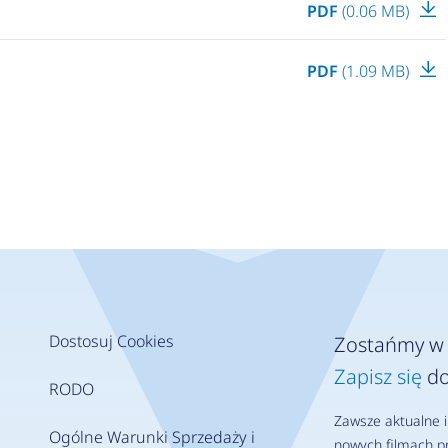
PDF
(0.06 MB)
PDF
(1.09 MB)
Dostosuj Cookies
Zostańmy w 
Zapisz się
do
RODO
Zawsze aktualne i
Ogólne Warunki Sprzedaży i
nowych filmach pr