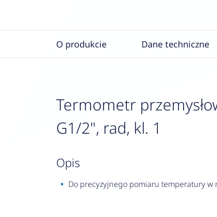
O produkcie
Dane techniczne
Termometr przemysłowy
G1/2", rad, kl. 1
opis
Do precyzyjnego pomiaru temperatury w ma