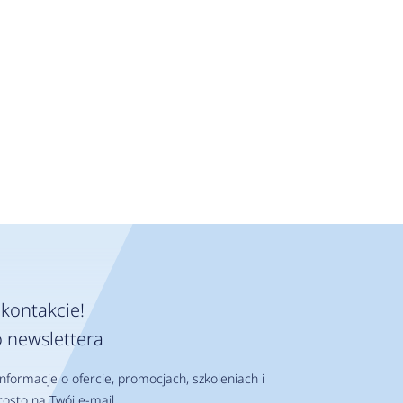
kontakcie!
 newslettera
nformacje o ofercie, promocjach, szkoleniach i
osto na Twój e-mail.