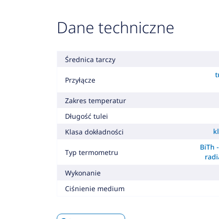
Dane techniczne
Średnica tarczy
t
Przyłącze
Zakres temperatur
Długość tulei
k
Klasa dokładności
BiTh 
Typ termometru
radi
Wykonanie
Ciśnienie medium