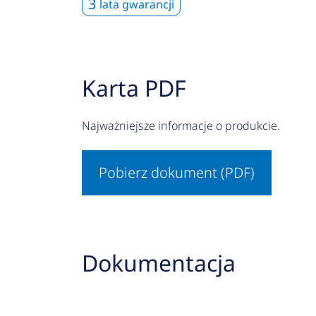
3
lata gwarancji
Karta PDF
Najważniejsze informacje o produkcie.
Pobierz dokument (PDF)
Dokumentacja