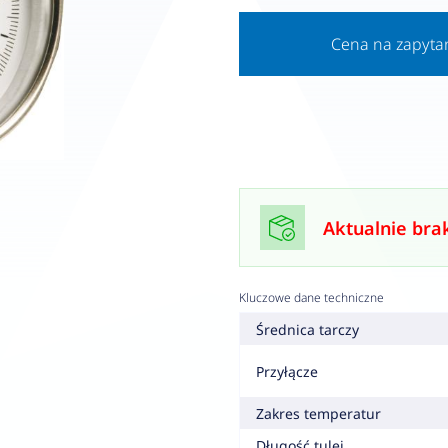
Cena na zapyta
Aktualnie bra
Kluczowe dane techniczne
Średnica tarczy
Przyłącze
Zakres temperatur
Długość tulei