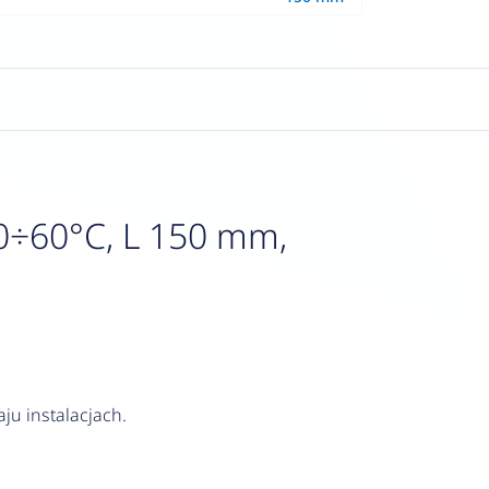
0÷60°C, L 150 mm,
ju instalacjach.