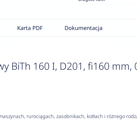
Karta PDF
Dokumentacja
 BiTh 160 I, D201, fi160 mm, 
szynach, rurociągach, zasobnikach, kotłach i różnego rodza