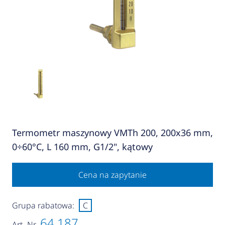
Termometr maszynowy VMTh 200, 200x36 mm,
0÷60°C, L 160 mm, G1/2", kątowy
Cena na zapytanie
Grupa rabatowa:
C
64 187
Art.-Nr