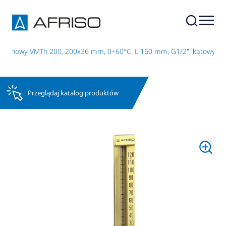
zynowy VMTh 200, 200x36 mm, 0÷60°C, L 160 mm, G1/2", kątowy
Przeglądaj katalog produktów