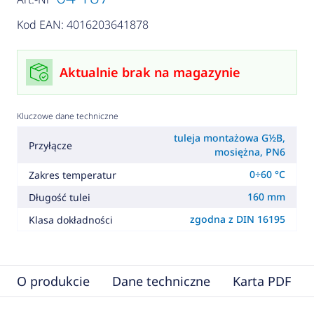
Kod EAN: 4016203641878
Aktualnie brak na magazynie
Kluczowe dane techniczne
tuleja montażowa G½B,
Przyłącze
mosiężna, PN6
0÷60 °C
Zakres temperatur
160 mm
Długość tulei
zgodna z DIN 16195
Klasa dokładności
O produkcie
Dane techniczne
Karta PDF