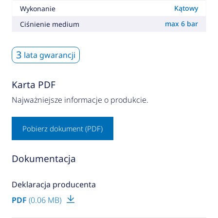
Kątowy
Wykonanie
max 6 bar
Ciśnienie medium
3
lata gwarancji
Karta PDF
Najważniejsze informacje o produkcie.
Pobierz dokument (PDF)
Dokumentacja
Deklaracja producenta
PDF
(0.06 MB)