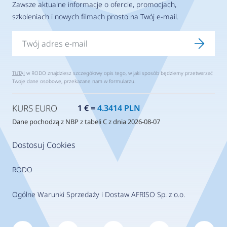
Zawsze aktualne informacje o ofercie, promocjach,
szkoleniach i nowych filmach prosto na Twój e-mail.
TUTAJ
w RODO znajdziesz szczegółowy opis tego, w jaki sposób będziemy przetwarzać
Twoje dane osobowe, przekazane nam w formularzu.
KURS EURO
1 € =
4.3414 PLN
Dane pochodzą z NBP z tabeli C z dnia 2026-08-07
Dostosuj Cookies
RODO
Ogólne Warunki Sprzedaży i Dostaw AFRISO Sp. z o.o.