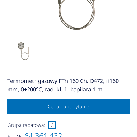
Termometr gazowy FTh 160 Ch, D472, fi160
mm, 0÷200°C, rad, kl. 1, kapilara 1 m
Cena na zapytanie
Grupa rabatowa:
C
64 361 432
Art.-Nr