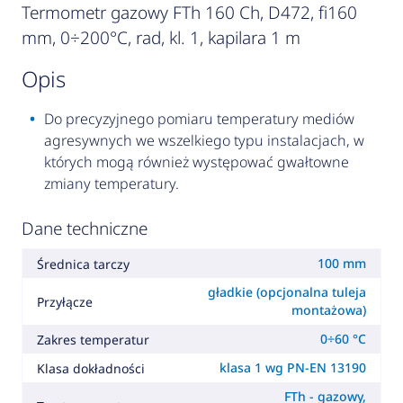
Termometr gazowy FTh 160 Ch, D472, fi160
mm, 0÷200°C, rad, kl. 1, kapilara 1 m
opis
Do precyzyjnego pomiaru temperatury mediów
agresywnych we wszelkiego typu instalacjach, w
których mogą również występować gwałtowne
zmiany temperatury.
Dane techniczne
100 mm
Średnica tarczy
gładkie (opcjonalna tuleja
Przyłącze
montażowa)
0÷60 °C
Zakres temperatur
klasa 1 wg PN-EN 13190
Klasa dokładności
FTh - gazowy,