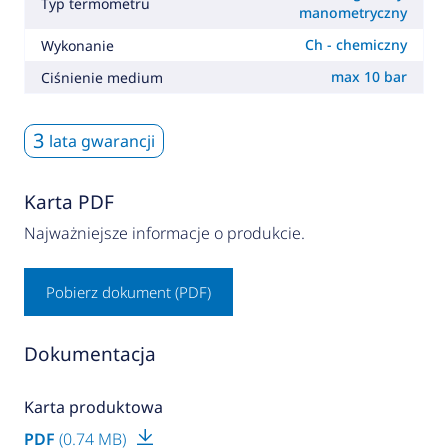
Typ termometru
manometryczny
Ch - chemiczny
Wykonanie
max 10 bar
Ciśnienie medium
3
lata gwarancji
Karta PDF
Najważniejsze informacje o produkcie.
Pobierz dokument (PDF)
Dokumentacja
Karta produktowa
PDF
(0.74 MB)