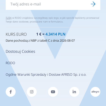
TUTAJ
w RODO znajdziesz szczegółowy opis tego, w jaki sposób będziemy przetwarzać
Twoje dane osobowe, przekazane nam w formularzu.
KURS EURO
1 € =
4.3414 PLN
Dane pochodzą z NBP z tabeli C z dnia 2026-08-07
Dostosuj Cookies
RODO
Ogólne Warunki Sprzedaży i Dostaw AFRISO Sp. z o.o.