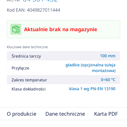
Kod EAN: 4049827011444
Aktualnie brak na magazynie
Kluczowe dane techniczne
100 mm
Średnica tarczy
gładkie (opcjonalna tuleja
Przyłącze
montażowa)
0÷60 °C
Zakres temperatur
klasa 1 wg PN-EN 13190
Klasa dokładności
O produkcie
Dane techniczne
Karta PDF