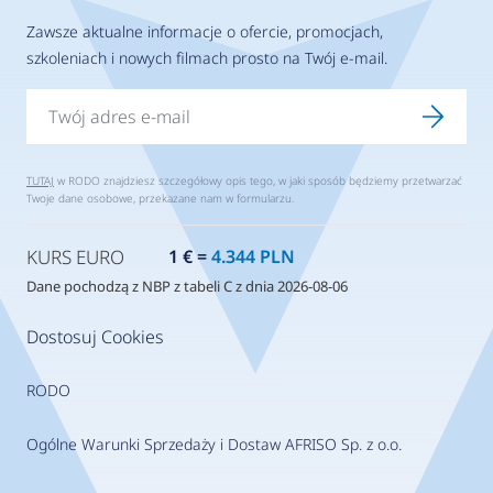
Zawsze aktualne informacje o ofercie, promocjach,
szkoleniach i nowych filmach prosto na Twój e-mail.
TUTAJ
w RODO znajdziesz szczegółowy opis tego, w jaki sposób będziemy przetwarzać
Twoje dane osobowe, przekazane nam w formularzu.
KURS EURO
1 € =
4.344 PLN
Dane pochodzą z NBP z tabeli C z dnia 2026-08-06
Dostosuj Cookies
RODO
Ogólne Warunki Sprzedaży i Dostaw AFRISO Sp. z o.o.