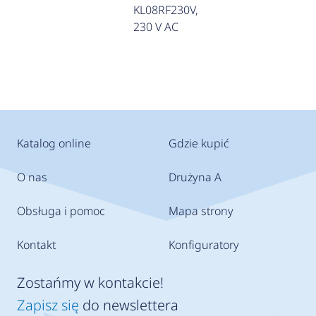
KL08RF230V,
230 V AC
Katalog online
Gdzie kupić
O nas
Drużyna A
Obsługa i pomoc
Mapa strony
Kontakt
Konfiguratory
Zostańmy w kontakcie!
Zapisz się
do newslettera