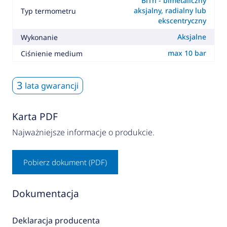
BiTh - bimetaliczny
aksjalny, radialny lub
Typ termometru
ekscentryczny
Aksjalne
Wykonanie
max 10 bar
Ciśnienie medium
3
lata gwarancji
Karta PDF
Najważniejsze informacje o produkcie.
Pobierz dokument (PDF)
Dokumentacja
Deklaracja producenta