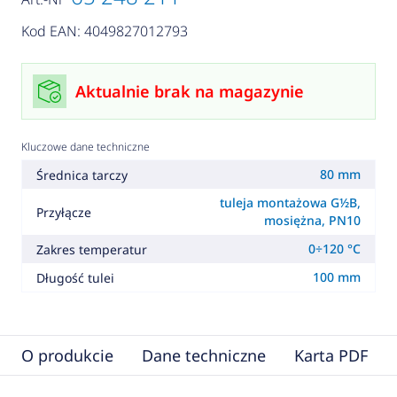
Kod EAN: 4049827012793
Aktualnie brak na magazynie
Kluczowe dane techniczne
80 mm
Średnica tarczy
tuleja montażowa G½B,
Przyłącze
mosiężna, PN10
0÷120 °C
Zakres temperatur
100 mm
Długość tulei
O produkcie
Dane techniczne
Karta PDF