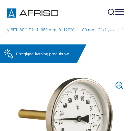
wy BiTh 80 I, D211, fi80 mm, 0÷120°C, L 100 mm, G1/2", ax, kl. 1
Przeglądaj katalog produktów