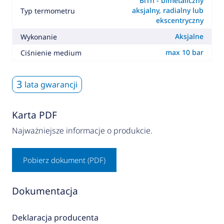
BiTh - bimetaliczny
aksjalny, radialny lub
Typ termometru
ekscentryczny
Aksjalne
Wykonanie
max 10 bar
Ciśnienie medium
3
lata gwarancji
Karta PDF
Najważniejsze informacje o produkcie.
Pobierz dokument (PDF)
Dokumentacja
Deklaracja producenta