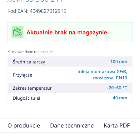
Kod EAN: 4049827012915
Aktualnie brak na magazynie
Kluczowe dane techniczne
100 mm
Średnica tarczy
tuleja montażowa G½B,
Przyłącze
mosiężna, PN10
-20÷60 °C
Zakres temperatur
40 mm
Długość tulei
O produkcie
Dane techniczne
Karta PDF