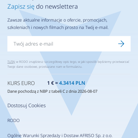
Zapisz się
do newslettera
Zawsze aktualne informacje o ofercie, promocjach,
szkoleniach i nowych filmach prosto na Twój e-mail.
TUTAJ
w RODO znajdziesz szczegółowy opis tego, w jaki sposób będziemy przetwarzać
Twoje dane osobowe, przekazane nam w formularzu.
KURS EURO
1 € =
4.3414 PLN
Dane pochodzą z NBP z tabeli C z dnia 2026-08-07
Dostosuj Cookies
RODO
Ogólne Warunki Sprzedaży i Dostaw AFRISO Sp. z o.o.