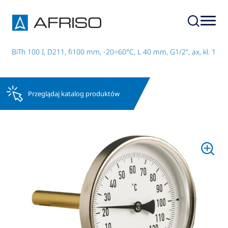
 BiTh 100 I, D211, fi100 mm, -20÷60°C, L 40 mm, G1/2", ax, kl. 1
Przeglądaj katalog produktów