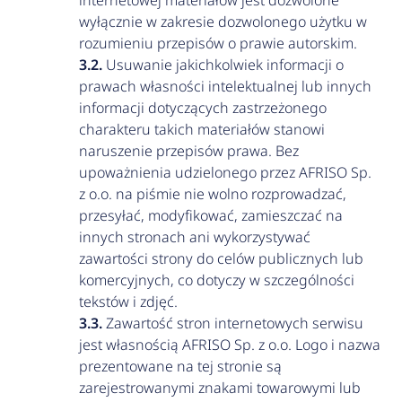
internetowej materiałów jest dozwolone
wyłącznie w zakresie dozwolonego użytku w
rozumieniu przepisów o prawie autorskim.
Usuwanie jakichkolwiek informacji o
prawach własności intelektualnej lub innych
informacji dotyczących zastrzeżonego
charakteru takich materiałów stanowi
naruszenie przepisów prawa. Bez
upoważnienia udzielonego przez AFRISO Sp.
z o.o. na piśmie nie wolno rozprowadzać,
przesyłać, modyfikować, zamieszczać na
innych stronach ani wykorzystywać
zawartości strony do celów publicznych lub
komercyjnych, co dotyczy w szczególności
tekstów i zdjęć.
Zawartość stron internetowych serwisu
jest własnością AFRISO Sp. z o.o. Logo i nazwa
prezentowane na tej stronie są
zarejestrowanymi znakami towarowymi lub