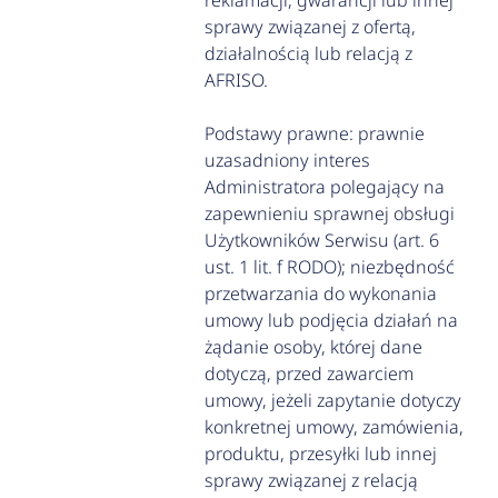
reklamacji, gwarancji lub innej
sprawy związanej z ofertą,
działalnością lub relacją z
AFRISO.
Podstawy prawne: prawnie
uzasadniony interes
Administratora polegający na
zapewnieniu sprawnej obsługi
Użytkowników Serwisu (art. 6
ust. 1 lit. f RODO); niezbędność
przetwarzania do wykonania
umowy lub podjęcia działań na
żądanie osoby, której dane
dotyczą, przed zawarciem
umowy, jeżeli zapytanie dotyczy
konkretnej umowy, zamówienia,
produktu, przesyłki lub innej
sprawy związanej z relacją