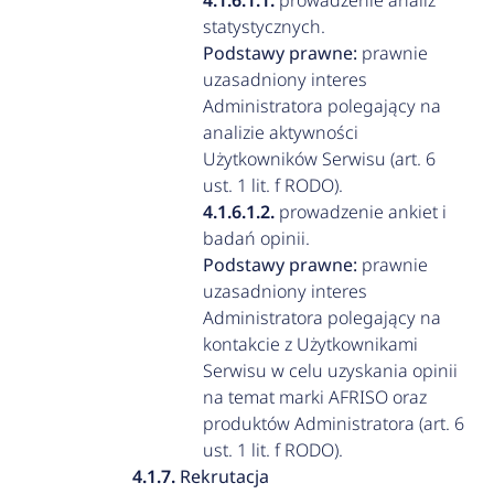
prowadzenie analiz
statystycznych.
Podstawy prawne:
prawnie
uzasadniony interes
Administratora polegający na
analizie aktywności
Użytkowników Serwisu (art. 6
ust. 1 lit. f RODO).
prowadzenie ankiet i
badań opinii.
Podstawy prawne:
prawnie
uzasadniony interes
Administratora polegający na
kontakcie z Użytkownikami
Serwisu w celu uzyskania opinii
na temat marki AFRISO oraz
produktów Administratora (art. 6
ust. 1 lit. f RODO).
Rekrutacja