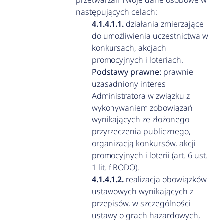
przetwarzali Twoje dane osobowe w
następujących celach:
działania zmierzające
do umożliwienia uczestnictwa w
konkursach, akcjach
promocyjnych i loteriach.
Podstawy prawne:
prawnie
uzasadniony interes
Administratora w związku z
wykonywaniem zobowiązań
wynikających ze złożonego
przyrzeczenia publicznego,
organizacją konkursów, akcji
promocyjnych i loterii (art. 6 ust.
1 lit. f RODO).
realizacja obowiązków
ustawowych wynikających z
przepisów, w szczególności
ustawy o grach hazardowych,