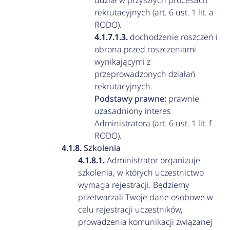
udział w przyszłych procesach
rekrutacyjnych (art. 6 ust. 1 lit. a
RODO).
dochodzenie roszczeń i
obrona przed roszczeniami
wynikającymi z
przeprowadzonych działań
rekrutacyjnych.
Podstawy prawne:
prawnie
uzasadniony interes
Administratora (art. 6 ust. 1 lit. f
RODO).
Szkolenia
Administrator organizuje
szkolenia, w których uczestnictwo
wymaga rejestracji. Będziemy
przetwarzali Twoje dane osobowe w
celu rejestracji uczestników,
prowadzenia komunikacji związanej