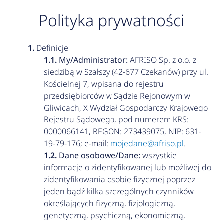
Polityka prywatności
Definicje
My/Administrator:
AFRISO Sp. z o.o. z
siedzibą w Szałszy (42-677 Czekanów) przy ul.
Kościelnej 7, wpisana do rejestru
przedsiębiorców w Sądzie Rejonowym w
Gliwicach, X Wydział Gospodarczy Krajowego
Rejestru Sądowego, pod numerem KRS:
0000066141, REGON: 273439075, NIP: 631-
19-79-176; e-mail:
mojedane@afriso.pl
.
Dane osobowe/Dane:
wszystkie
informacje o zidentyfikowanej lub możliwej do
zidentyfikowania osobie fizycznej poprzez
jeden bądź kilka szczególnych czynników
określających fizyczną, fizjologiczną,
genetyczną, psychiczną, ekonomiczną,