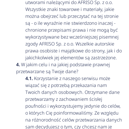
utworami należącymi do AFRISO Sp. z o.o.
Wszystkie znaki towarowe i materiały, jakie
można obejrzeć lub przeczytać na tej stronie
są - o ile wyraźnie nie stwierdzono inaczej -
chronione przepisami prawa i nie mogą być
wykorzystywane bez wcześniejszej pisemnej
zgody AFRISO Sp. z o.o. Wszelkie autorskie
prawa osobiste i majątkowe do strony, jak i do
jakichkolwiek jej elementów są zastrzeżone.
W jakim celu i na jakiej podstawie prawnej
przetwarzane są Twoje dane?
Korzystanie z naszego serwisu może
wiązać się z potrzebą przekazania nam
Twoich danych osobowych. Otrzymane dane
przetwarzamy z zachowaniem ścisłej
poufności i wykorzystujemy jedynie do celów,
o których Cię poinformowaliśmy. Ze względu
na różnorodność celów przetwarzania danych
sam decydujesz o tym, czy chcesz nam je