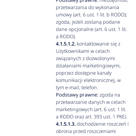
Podstawy prawne:
niezbędność
przetwarzania do wykonania
umowy (art. 6 ust. 1 lit. b RODO);
zgoda, jeżeli zostaną podane
dane opcjonalne (art. 6 ust. 1 lit.
a RODO).
kontaktowanie się z
Użytkownikami w celach
związanych z dozwolonymi
działaniami marketingowymi,
poprzez dostępne kanały
komunikacji elektronicznej, w
tym e-mail, telefon.
Podstawy prawne:
zgoda na
przetwarzanie danych w celach
marketingowych (art. 6 ust. 1 lit.
a RODO oraz art. 393 ust. 1 PKE).
dochodzenie roszczeń i
obrona przed roszczeniami