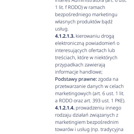
interes Administratora (art. 6 ust.
1 lit. f RODO) w ramach
bezpośredniego marketingu
własnych produktów bądź
usług.
kierowaniu drogą
elektroniczną powiadomień o
interesujących ofertach lub
treściach, które w niektórych
przypadkach zawierają
informacje handlowe;
Podstawy prawne:
zgoda na
przetwarzanie danych w celach
marketingowych (art. 6 ust. 1 lit.
a RODO oraz art. 393 ust. 1 PKE).
prowadzeniu innego
rodzaju działań związanych z
marketingiem bezpośrednim
towarów i usług (np. tradycyjna