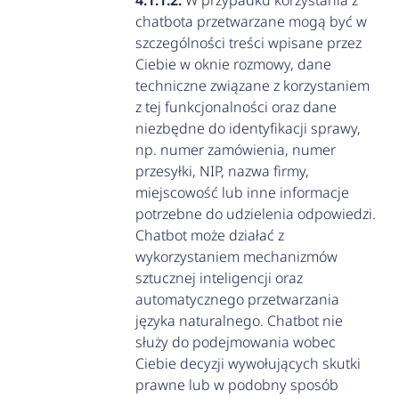
W przypadku korzystania z
chatbota przetwarzane mogą być w
szczególności treści wpisane przez
Ciebie w oknie rozmowy, dane
techniczne związane z korzystaniem
z tej funkcjonalności oraz dane
niezbędne do identyfikacji sprawy,
np. numer zamówienia, numer
przesyłki, NIP, nazwa firmy,
miejscowość lub inne informacje
potrzebne do udzielenia odpowiedzi.
Chatbot może działać z
wykorzystaniem mechanizmów
sztucznej inteligencji oraz
automatycznego przetwarzania
języka naturalnego. Chatbot nie
służy do podejmowania wobec
Ciebie decyzji wywołujących skutki
prawne lub w podobny sposób