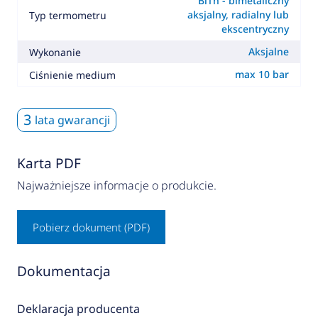
BiTh - bimetaliczny
aksjalny, radialny lub
Typ termometru
ekscentryczny
Aksjalne
Wykonanie
max 10 bar
Ciśnienie medium
3
lata gwarancji
Karta PDF
Najważniejsze informacje o produkcie.
Pobierz dokument (PDF)
Dokumentacja
Deklaracja producenta