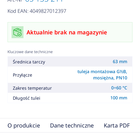
Kod EAN: 4049827012397
Aktualnie brak na magazynie
Kluczowe dane techniczne
63 mm
Średnica tarczy
tuleja montażowa G½B,
Przyłącze
mosiężna, PN10
0÷60 °C
Zakres temperatur
100 mm
Długość tulei
O produkcie
Dane techniczne
Karta PDF