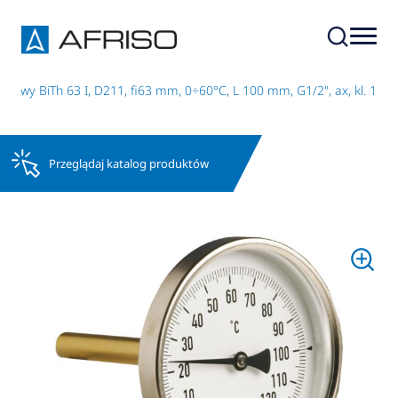
owy BiTh 63 I, D211, fi63 mm, 0÷60°C, L 100 mm, G1/2", ax, kl. 1
Przeglądaj katalog produktów