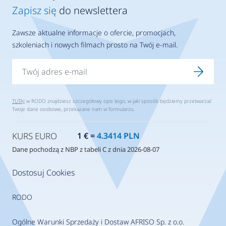
Zapisz się
do newslettera
Zawsze aktualne informacje o ofercie, promocjach,
szkoleniach i nowych filmach prosto na Twój e-mail.
TUTAJ
w RODO znajdziesz szczegółowy opis tego, w jaki sposób będziemy przetwarzać
Twoje dane osobowe, przekazane nam w formularzu.
KURS EURO
1 € =
4.3414 PLN
Dane pochodzą z NBP z tabeli C z dnia 2026-08-07
Dostosuj Cookies
RODO
Ogólne Warunki Sprzedaży i Dostaw AFRISO Sp. z o.o.