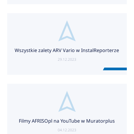
Wszystkie zalety ARV Vario w InstalReporterze
29.12.2023
Filmy AFRISOpl na YouTube w Muratorplus
04.12.2023