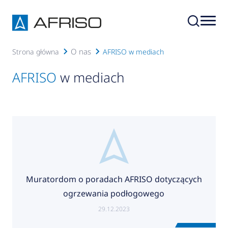
O nas
Strona główna
AFRISO w mediach
AFRISO
w mediach
Muratordom o poradach AFRISO dotyczących
ogrzewania podłogowego
29.12.2023