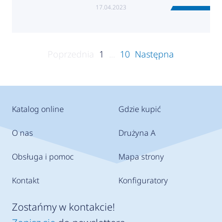
17.04.2023
Poprzednia
1
...
10
Następna
Katalog online
Gdzie kupić
O nas
Drużyna A
Obsługa i pomoc
Mapa strony
Kontakt
Konfiguratory
Zostańmy w kontakcie!