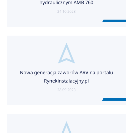
hydraulicznym AMB 760
24.10.2023
Nowa generacja zaworów ARV na portalu
Rynekinstalacyjny.pl
28.09.2023