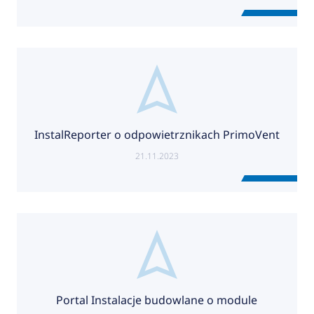
InstalReporter o odpowietrznikach PrimoVent
21.11.2023
Portal Instalacje budowlane o module