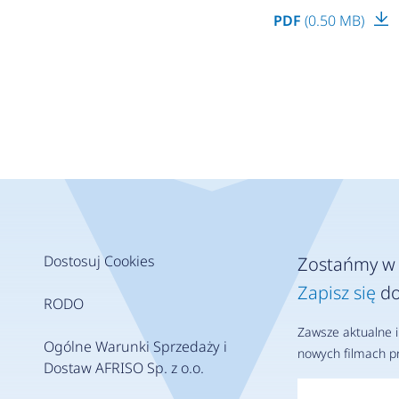
PDF
(0.50 MB)
Dostosuj Cookies
Zostańmy w 
Zapisz się
do
RODO
Zawsze aktualne i
Ogólne Warunki Sprzedaży i
nowych filmach pr
Dostaw AFRISO Sp. z o.o.