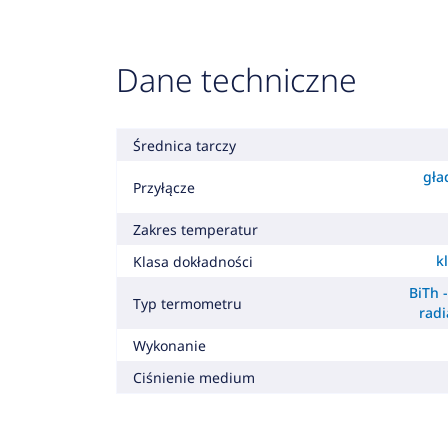
Dane techniczne
Średnica tarczy
gła
Przyłącze
Zakres temperatur
k
Klasa dokładności
BiTh 
Typ termometru
radi
Wykonanie
Ciśnienie medium