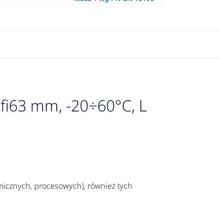
fi63 mm, -20÷60°C, L
icznych, procesowych), również tych