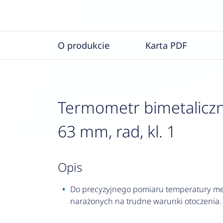
O produkcie
Karta PDF
Termometr bimetaliczn
63 mm, rad, kl. 1
opis
Do precyzyjnego pomiaru temperatury med
narażonych na trudne warunki otoczenia.