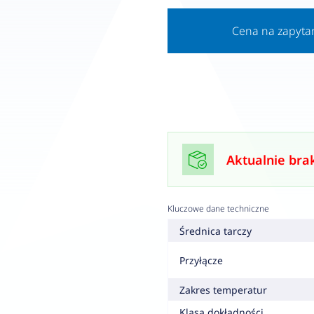
Cena na zapyta
Aktualnie bra
Kluczowe dane techniczne
Średnica tarczy
Przyłącze
Zakres temperatur
Klasa dokładności