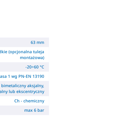
63 mm
dkie (opcjonalna tuleja
montażowa)
-20÷60 °C
lasa 1 wg PN-EN 13190
- bimetaliczny aksjalny,
alny lub ekscentryczny
Ch - chemiczny
max 6 bar