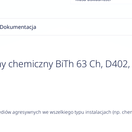
Dokumentacja
y chemiczny BiTh 63 Ch, D402, 
iów agresywnych we wszelkiego typu instalacjach (np. chem