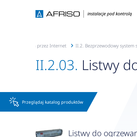
 z zarządzaniem przez Internet
II.2. Bezprzewodowy system 
II.2.03.
Listwy 
Przeglądaj katalog produktów
Listwy do ogrzewa