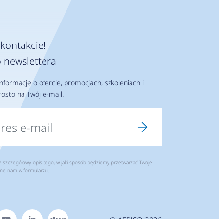
kontakcie!
 newslettera
nformacje o ofercie, promocjach, szkoleniach i
osto na Twój e-mail.
szczegółowy opis tego, w jaki sposób będziemy przetwarzać Twoje
ne nam w formularzu.