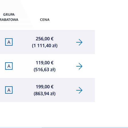
GRUPA
RABATOWA
CENA
256,00 €
A
(1 111,40 zł)
119,00 €
A
(516,63 zł)
199,00 €
A
(863,94 zł)