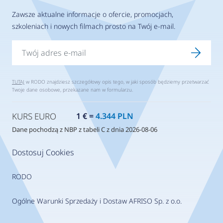
Zawsze aktualne informacje o ofercie, promocjach,
szkoleniach i nowych filmach prosto na Twój e-mail.
TUTAJ
w RODO znajdziesz szczegółowy opis tego, w jaki sposób będziemy przetwarzać
Twoje dane osobowe, przekazane nam w formularzu.
KURS EURO
1 € =
4.344 PLN
Dane pochodzą z NBP z tabeli C z dnia 2026-08-06
Dostosuj Cookies
RODO
Ogólne Warunki Sprzedaży i Dostaw AFRISO Sp. z o.o.