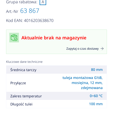
Grupa rabatowa:
A
63 867
Art.-Nr
Kod EAN: 4016203638670
Aktualnie brak na magazynie
Zapytaj o czas dostawy
Kluczowe dane techniczne
80 mm
Średnica tarczy
tuleja montażowa G½B,
mosiężna, 12 mm,
Przyłącze
zdejmowana
0÷60 °C
Zakres temperatur
100 mm
Długość tulei