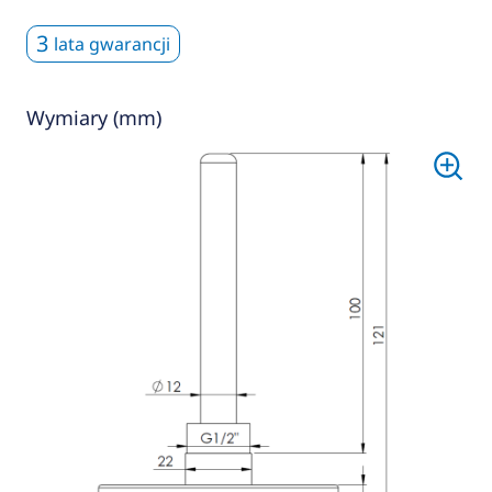
3
lata gwarancji
Wymiary (mm)