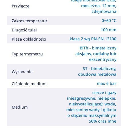
mosiężna, 12 mm,
Przyłącze
zdejmowana
0÷60 °C
Zakres temperatur
100 mm
Długość tulei
klasa 2 wg PN-EN 13190
Klasa dokładności
BiTh - bimetaliczny
aksjalny, radialny lub
Typ termometru
ekscentryczny
ST - bimetaliczny,
Wykonanie
obudowa metalowa
max 6 bar
Ciśnienie medium
ciecze i gazy
(nieagresywne, nielepkie,
niekrystalizujące): woda,
Medium
mieszaniny wody i glikolu
o stężeniu maksymalnym
50% oraz inne