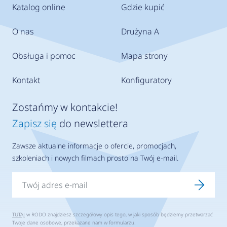
Katalog online
Gdzie kupić
O nas
Drużyna A
Obsługa i pomoc
Mapa strony
Kontakt
Konfiguratory
Zostańmy w kontakcie!
Zapisz się
do newslettera
Zawsze aktualne informacje o ofercie, promocjach,
szkoleniach i nowych filmach prosto na Twój e-mail.
TUTAJ
w RODO znajdziesz szczegółowy opis tego, w jaki sposób będziemy przetwarzać
Twoje dane osobowe, przekazane nam w formularzu.