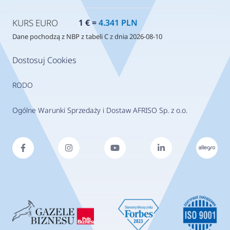
KURS EURO
1 € =
4.341 PLN
Dane pochodzą z NBP z tabeli C z dnia 2026-08-10
Dostosuj Cookies
RODO
Ogólne Warunki Sprzedaży i Dostaw AFRISO Sp. z o.o.