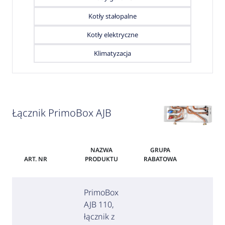
Kotły stałopalne
Kotły elektryczne
Klimatyzacja
Łącznik PrimoBox AJB
NAZWA
GRUPA
ART. NR
PRODUKTU
RABATOWA
CE
PrimoBox
AJB 110,
łącznik z