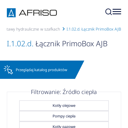
. Zestawy hydrauliczne w szafkach
I.1.02.d. Łącznik PrimoBox AJB
I.1.02.d.
Łącznik PrimoBox AJB
Przeglądaj katalog produktów
Filtrowanie: Źródło ciepła
Kotły olejowe
Pompy ciepła
Kotły gazowe