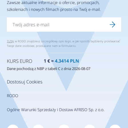
Zawsze aktualne informacje o ofercie, promocjach,
szkoleniach i nowych filmach prosto na Twój e-mail.
TUTAJ
w RODO znajdziesz szczegółowy opis tego, w jaki sposób będziemy przetwarzać
Twoje dane osobowe, przekazane nam w formularzu.
KURS EURO
1 € =
4.3414 PLN
Dane pochodzą z NBP z tabeli C z dnia 2026-08-07
Dostosuj Cookies
RODO
Ogólne Warunki Sprzedaży i Dostaw AFRISO Sp. z o.o.