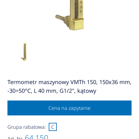
Termometr maszynowy VMTh 150, 150x36 mm,
-30÷50°C, L 40 mm, G1/2", kątowy
Cena na zapytanie
Grupa rabatowa:
C
64 150
Art.-Nr