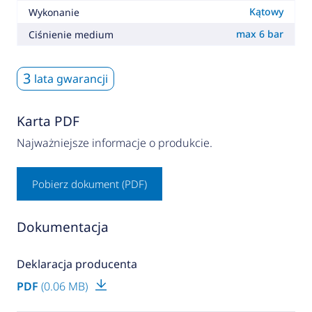
Kątowy
Wykonanie
max 6 bar
Ciśnienie medium
3
lata gwarancji
Karta PDF
Najważniejsze informacje o produkcie.
Pobierz dokument (PDF)
Dokumentacja
Deklaracja producenta
PDF
(0.06 MB)