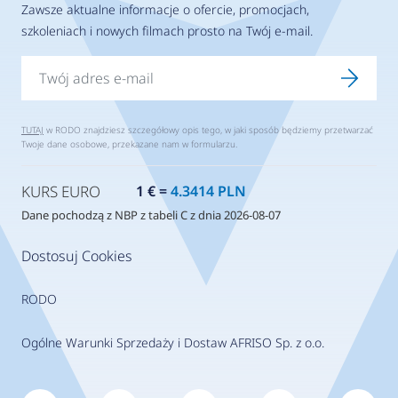
Zawsze aktualne informacje o ofercie, promocjach,
szkoleniach i nowych filmach prosto na Twój e-mail.
TUTAJ
w RODO znajdziesz szczegółowy opis tego, w jaki sposób będziemy przetwarzać
Twoje dane osobowe, przekazane nam w formularzu.
KURS EURO
1 € =
4.3414 PLN
Dane pochodzą z NBP z tabeli C z dnia 2026-08-07
Dostosuj Cookies
RODO
Ogólne Warunki Sprzedaży i Dostaw AFRISO Sp. z o.o.