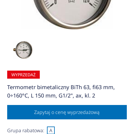
WYPRZEDAŻ
Termometr bimetaliczny BiTh 63, fi63 mm,
0÷160°C, L 150 mm, G1/2", ax, kl. 2
Zapytaj o cenę wyprzedażową
Grupa rabatowa:
A