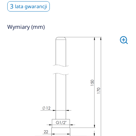
3
lata gwarancji
Wymiary (mm)