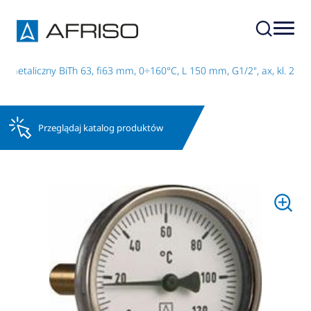
imetaliczny BiTh 63, fi63 mm, 0÷160°C, L 150 mm, G1/2", ax, kl. 2
Przeglądaj katalog produktów