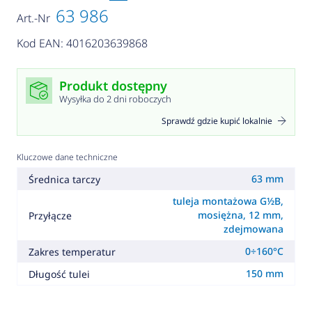
63 986
Art.-Nr
Kod EAN: 4016203639868
Produkt dostępny
Wysyłka do 2 dni roboczych
Sprawdź gdzie kupić lokalnie
Kluczowe dane techniczne
63 mm
Średnica tarczy
tuleja montażowa G½B,
mosiężna, 12 mm,
Przyłącze
zdejmowana
0÷160°C
Zakres temperatur
150 mm
Długość tulei