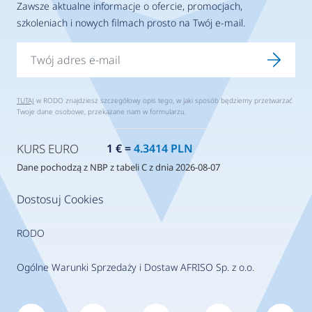
Zawsze aktualne informacje o ofercie, promocjach,
szkoleniach i nowych filmach prosto na Twój e-mail.
TUTAJ
w RODO znajdziesz szczegółowy opis tego, w jaki sposób będziemy przetwarzać
Twoje dane osobowe, przekazane nam w formularzu.
KURS EURO
1 € =
4.3414 PLN
Dane pochodzą z NBP z tabeli C z dnia 2026-08-07
Dostosuj Cookies
RODO
Ogólne Warunki Sprzedaży i Dostaw AFRISO Sp. z o.o.