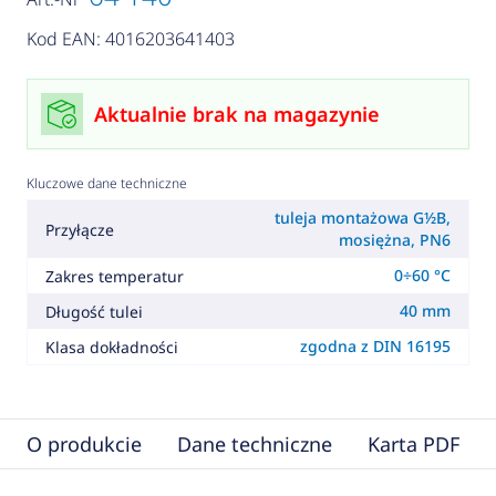
Kod EAN: 4016203641403
Aktualnie brak na magazynie
Kluczowe dane techniczne
tuleja montażowa G½B,
Przyłącze
mosiężna, PN6
0÷60 °C
Zakres temperatur
40 mm
Długość tulei
zgodna z DIN 16195
Klasa dokładności
O produkcie
Dane techniczne
Karta PDF