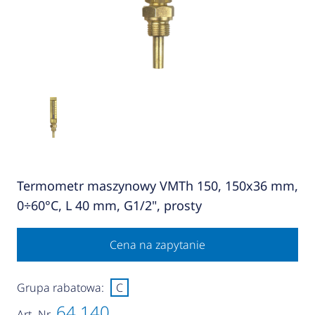
Termometr maszynowy VMTh 150, 150x36 mm,
0÷60°C, L 40 mm, G1/2", prosty
Cena na zapytanie
Grupa rabatowa:
C
64 140
Art.-Nr