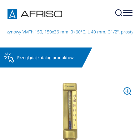
aszynowy VMTh 150, 150x36 mm, 0÷60°C, L 40 mm, G1/2", prosty
Przeglądaj katalog produktów