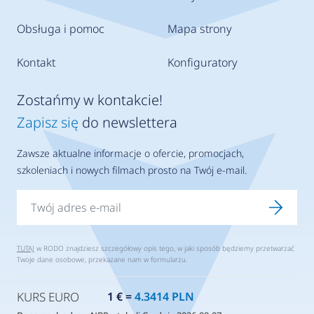
Obsługa i pomoc
Mapa strony
Kontakt
Konfiguratory
Zostańmy w kontakcie!
Zapisz się
do newslettera
Zawsze aktualne informacje o ofercie, promocjach,
szkoleniach i nowych filmach prosto na Twój e-mail.
TUTAJ
w RODO znajdziesz szczegółowy opis tego, w jaki sposób będziemy przetwarzać
Twoje dane osobowe, przekazane nam w formularzu.
KURS EURO
1 € =
4.3414 PLN