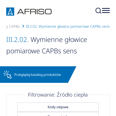
arowy CAPBs
III.2.02. Wymienne głowice pomiarowe CAPBs sens
III.2.02.
Wymienne głowice
pomiarowe CAPBs sens
Przeglądaj katalog produktów
Filtrowanie: Źródło ciepła
Kotły olejowe