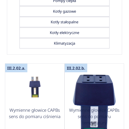
Pompy ciepła
Kotły gazowe
Kotły stałopalne
Kotły elektryczne
Klimatyzacja
III.2.02.a.
III.2.02.b.
Wymienne głowice CAPBs
Wymienne głowice CAPBs
sens do pomiaru ciśnienia
sens do pomiaru
temperatury