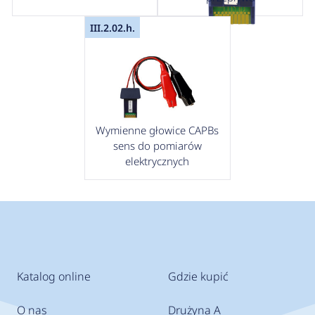
III.2.02.h.
Wymienne głowice CAPBs
sens do pomiarów
elektrycznych
Katalog online
Gdzie kupić
O nas
Drużyna A