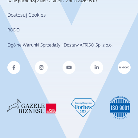
Dane pochodzą z NBP z tabeli C z dnia 2026-08-07
Dostosuj Cookies
RODO
Ogólne Warunki Sprzedaży i Dostaw AFRISO Sp. z o.o.