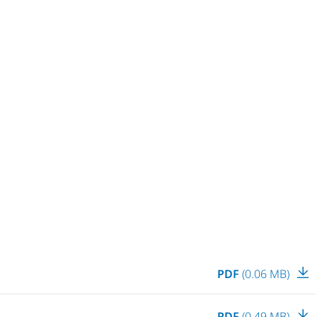
PDF
(0.06 MB)
PDF
(0.49 MB)