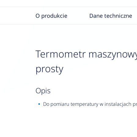
O produkcie
Dane techniczne
Termometr maszynowy 
prosty
opis
Do pomiaru temperatury w instalacjach p