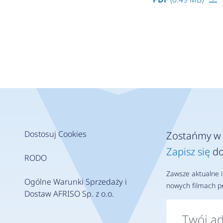
Dostosuj Cookies
Zostańmy w 
Zapisz się
do
RODO
Zawsze aktualne i
Ogólne Warunki Sprzedaży i
nowych filmach pr
Dostaw AFRISO Sp. z o.o.