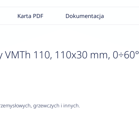
Karta PDF
Dokumentacja
VMTh 110, 110x30 mm, 0÷60°C
rzemysłowych, grzewczych i innych.