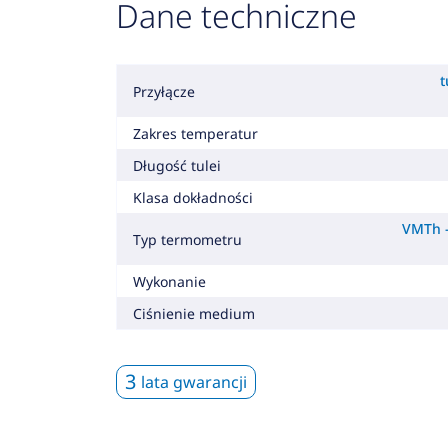
Dane techniczne
t
Przyłącze
Zakres temperatur
Długość tulei
Klasa dokładności
VMTh -
Typ termometru
Wykonanie
Ciśnienie medium
3
lata gwarancji