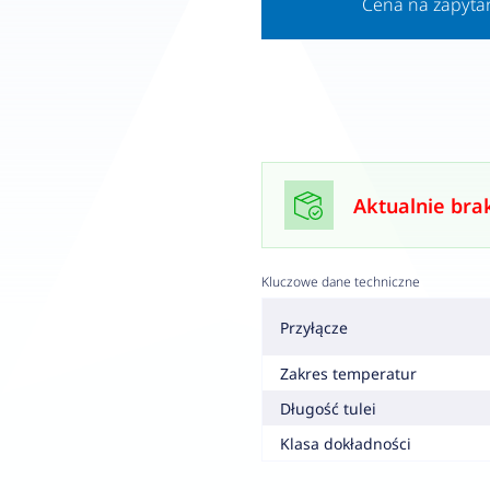
Cena na zapyta
Aktualnie bra
Kluczowe dane techniczne
Przyłącze
Zakres temperatur
Długość tulei
Klasa dokładności