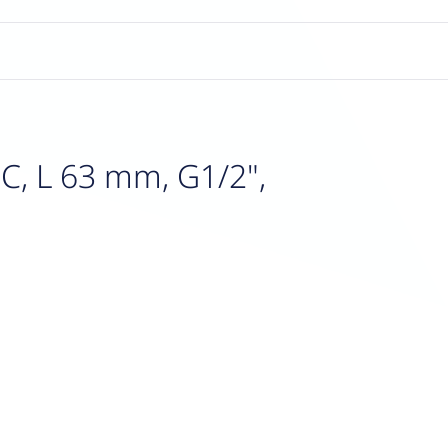
, L 63 mm, G1/2",