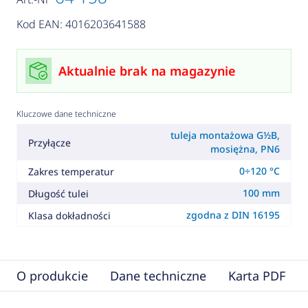
Kod EAN: 4016203641588
Aktualnie brak na magazynie
Kluczowe dane techniczne
tuleja montażowa G½B,
Przyłącze
mosiężna, PN6
0÷120 °C
Zakres temperatur
100 mm
Długość tulei
zgodna z DIN 16195
Klasa dokładności
O produkcie
Dane techniczne
Karta PDF