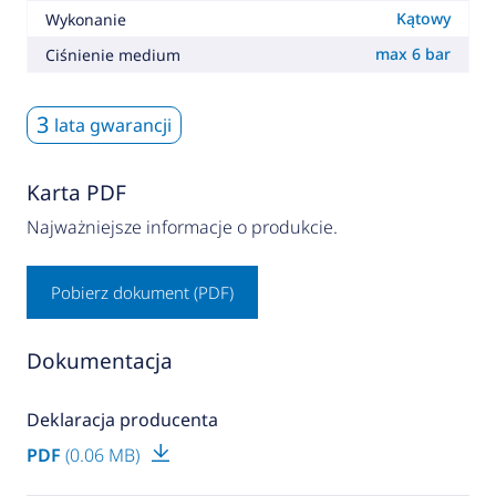
Kątowy
Wykonanie
max 6 bar
Ciśnienie medium
3
lata gwarancji
Karta PDF
Najważniejsze informacje o produkcie.
Pobierz dokument (PDF)
Dokumentacja
Deklaracja producenta
PDF
(0.06 MB)