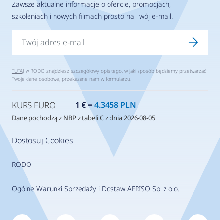
Zawsze aktualne informacje o ofercie, promocjach,
szkoleniach i nowych filmach prosto na Twój e-mail.
TUTAJ
w RODO znajdziesz szczegółowy opis tego, w jaki sposób będziemy przetwarzać
Twoje dane osobowe, przekazane nam w formularzu.
KURS EURO
1 € =
4.3458 PLN
Dane pochodzą z NBP z tabeli C z dnia 2026-08-05
Dostosuj Cookies
RODO
Ogólne Warunki Sprzedaży i Dostaw AFRISO Sp. z o.o.