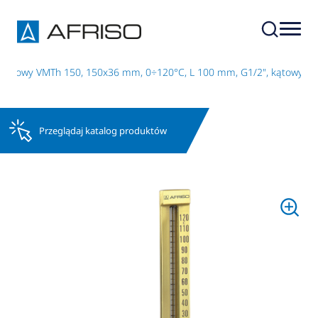
ynowy VMTh 150, 150x36 mm, 0÷120°C, L 100 mm, G1/2", kątowy
Przeglądaj katalog produktów