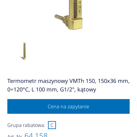
Termometr maszynowy VMTh 150, 150x36 mm,
0÷120°C, L 100 mm, G1/2", kątowy
Cena na zapytanie
Grupa rabatowa:
C
64 158
Art.-Nr