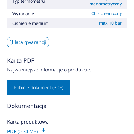
Typ termometru
manometryczny
Ch - chemiczny
Wykonanie
max 10 bar
Ciśnienie medium
3
lata gwarancji
Karta PDF
Najważniejsze informacje o produkcie.
Pobierz dokument (PDF)
Dokumentacja
Karta produktowa
PDF
(0.74 MB)