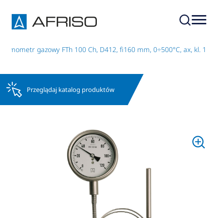
Termometr gazowy FTh 100 Ch, D412, fi160 mm, 0÷500°C, ax, kl. 1
Przeglądaj katalog produktów