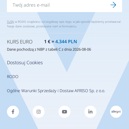
TUTAJ
w RODO znajdziesz szczegółowy opis tego, w jaki sposób będziemy przetwarzać
Twoje dane osobowe, przekazane nam w formularzu.
KURS EURO
1 € =
4.344 PLN
Dane pochodzą z NBP z tabeli C z dnia 2026-08-06
Dostosuj Cookies
RODO
Ogólne Warunki Sprzedaży i Dostaw AFRISO Sp. z o.o.