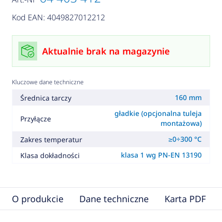
Kod EAN: 4049827012212
Aktualnie brak na magazynie
Kluczowe dane techniczne
160 mm
Średnica tarczy
gładkie (opcjonalna tuleja
Przyłącze
montażowa)
≥0÷300 °C
Zakres temperatur
klasa 1 wg PN-EN 13190
Klasa dokładności
O produkcie
Dane techniczne
Karta PDF