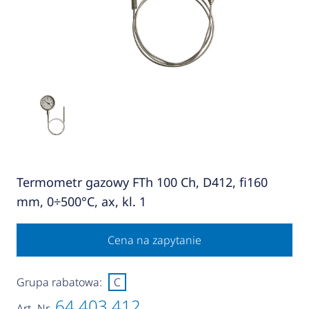
Termometr gazowy FTh 100 Ch, D412, fi160
mm, 0÷500°C, ax, kl. 1
Cena na zapytanie
Grupa rabatowa:
C
64 403 412
Art.-Nr