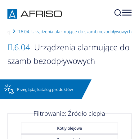
icznej
II.6.04. Urządzenia alarmujące do szamb bezodpływowych
II.6.04.
Urządzenia alarmujące do
szamb bezodpływowych
Przeglądaj katalog produktów
Filtrowanie: Źródło ciepła
Kotły olejowe