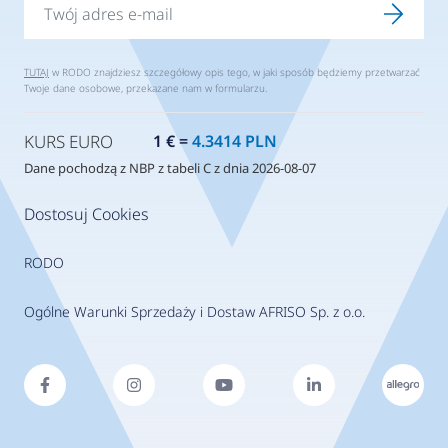
TUTAJ
w RODO znajdziesz szczegółowy opis tego, w jaki sposób będziemy przetwarzać
Twoje dane osobowe, przekazane nam w formularzu.
KURS EURO
1 € =
4.3414 PLN
Dane pochodzą z NBP z tabeli C z dnia 2026-08-07
Dostosuj Cookies
RODO
Ogólne Warunki Sprzedaży i Dostaw AFRISO Sp. z o.o.