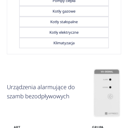
Pompy ciepła
Kotły gazowe
Kotły stałopalne
Kotły elektryczne
Klimatyzacja
Urządzenia alarmujące do
szamb bezodpływowych
ART.
GRUPA