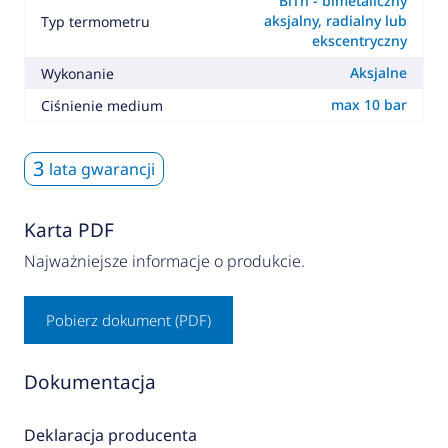
BiTh - bimetaliczny
aksjalny, radialny lub
Typ termometru
ekscentryczny
Aksjalne
Wykonanie
max 10 bar
Ciśnienie medium
3
lata gwarancji
Karta PDF
Najważniejsze informacje o produkcie.
Pobierz dokument (PDF)
Dokumentacja
Deklaracja producenta