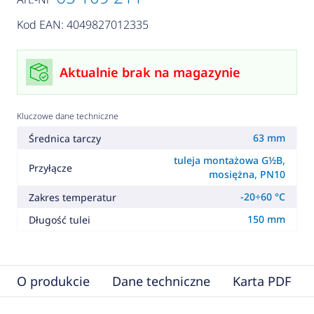
Kod EAN: 4049827012335
Aktualnie brak na magazynie
Kluczowe dane techniczne
63 mm
Średnica tarczy
tuleja montażowa G½B,
Przyłącze
mosiężna, PN10
-20÷60 °C
Zakres temperatur
150 mm
Długość tulei
O produkcie
Dane techniczne
Karta PDF