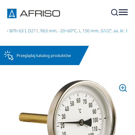
y BiTh 63 I, D211, fi63 mm, -20÷60°C, L 150 mm, G1/2", ax, kl. 1
Przeglądaj katalog produktów