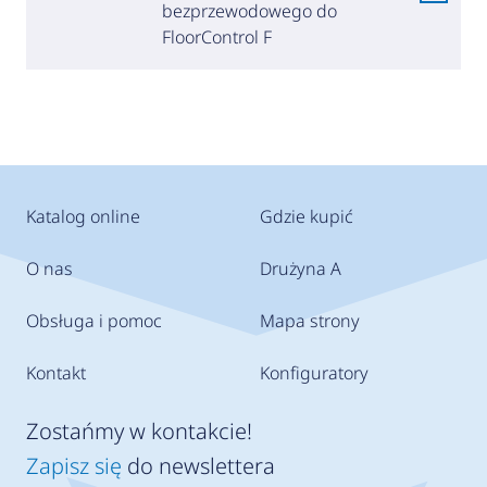
bezprzewodowego do
FloorControl F
Katalog online
Gdzie kupić
O nas
Drużyna A
Obsługa i pomoc
Mapa strony
Kontakt
Konfiguratory
Zostańmy w kontakcie!
Zapisz się
do newslettera