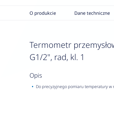
O produkcie
Dane techniczne
Termometr przemysłowy
G1/2", rad, kl. 1
opis
Do precyzyjnego pomiaru temperatury w ma