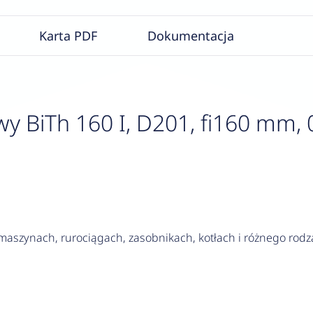
Karta PDF
Dokumentacja
 BiTh 160 I, D201, fi160 mm, 
szynach, rurociągach, zasobnikach, kotłach i różnego rodza