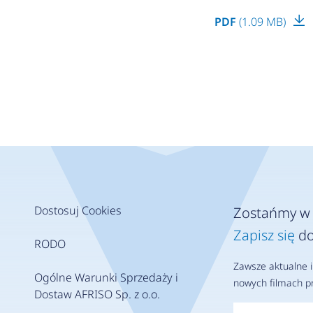
PDF
(1.09 MB)
Dostosuj Cookies
Zostańmy w 
Zapisz się
do
RODO
Zawsze aktualne i
Ogólne Warunki Sprzedaży i
nowych filmach pr
Dostaw AFRISO Sp. z o.o.