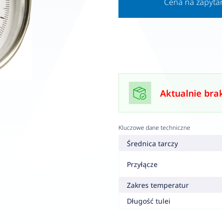
Cena na zapyta
Aktualnie bra
Kluczowe dane techniczne
Średnica tarczy
Przyłącze
Zakres temperatur
Długość tulei