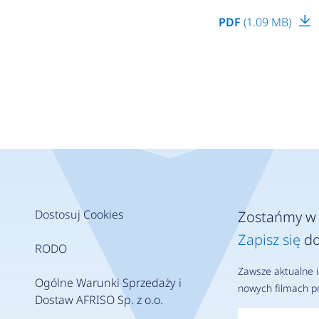
PDF
(1.09 MB)
Dostosuj Cookies
Zostańmy w 
Zapisz się
do
RODO
Zawsze aktualne i
Ogólne Warunki Sprzedaży i
nowych filmach pr
Dostaw AFRISO Sp. z o.o.