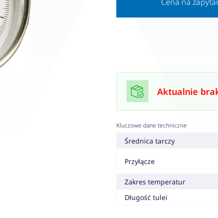
Cena na zapyta
Aktualnie bra
Kluczowe dane techniczne
Średnica tarczy
Przyłącze
Zakres temperatur
Długość tulei