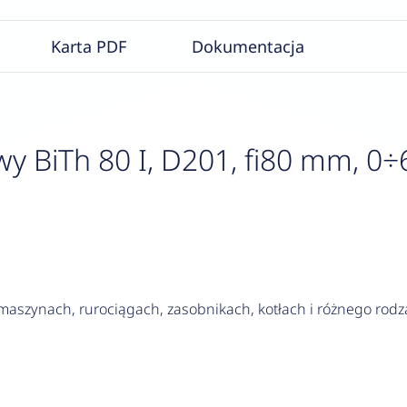
Karta PDF
Dokumentacja
 BiTh 80 I, D201, fi80 mm, 0÷6
szynach, rurociągach, zasobnikach, kotłach i różnego rodza