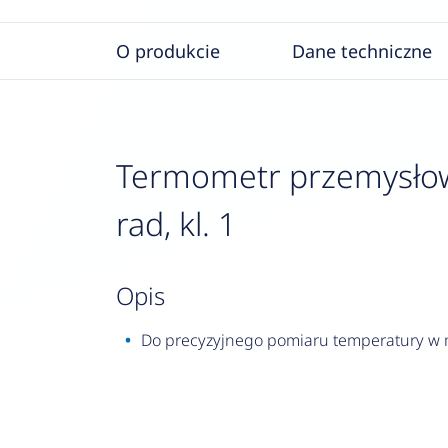
O produkcie
Dane techniczne
Termometr przemysłowy
rad, kl. 1
opis
Do precyzyjnego pomiaru temperatury w ma