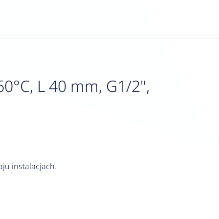
0°C, L 40 mm, G1/2",
ju instalacjach.