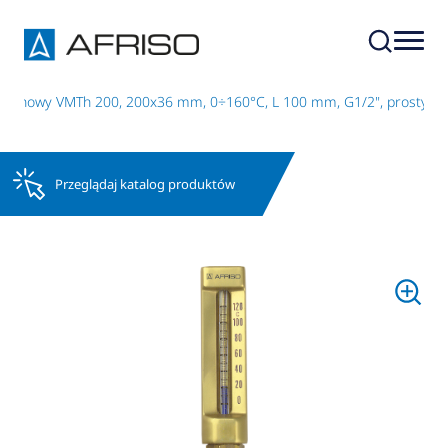
zynowy VMTh 200, 200x36 mm, 0÷160°C, L 100 mm, G1/2", prosty
Przeglądaj katalog produktów