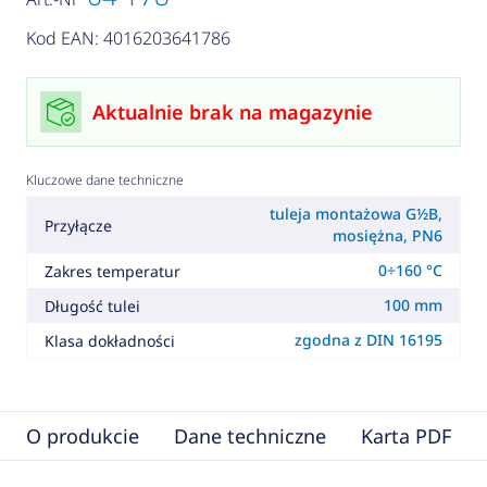
Kod EAN: 4016203641786
Aktualnie brak na magazynie
Kluczowe dane techniczne
tuleja montażowa G½B,
Przyłącze
mosiężna, PN6
0÷160 °C
Zakres temperatur
100 mm
Długość tulei
zgodna z DIN 16195
Klasa dokładności
O produkcie
Dane techniczne
Karta PDF