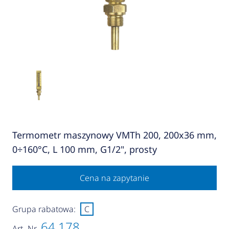
Termometr maszynowy VMTh 200, 200x36 mm,
0÷160°C, L 100 mm, G1/2", prosty
Cena na zapytanie
Grupa rabatowa:
C
64 178
Art.-Nr