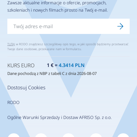
Zawsze aktualne informacje o ofercie, promocjach,
szkoleniach i nowych filmach prosto na Twój e-mail.
TUTAJ
w RODO znajdziesz szczegółowy opis tego, w jaki sposób będziemy przetwarzać
Twoje dane osobowe, przekazane nam w formularzu.
KURS EURO
1 € =
4.3414 PLN
Dane pochodzą z NBP z tabeli C z dnia 2026-08-07
Dostosuj Cookies
RODO
Ogólne Warunki Sprzedaży i Dostaw AFRISO Sp. z o.o.