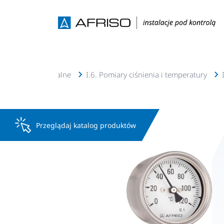
u, solarne, geotermalne
I.6. Pomiary ciśnienia i temperatury
Przeglądaj katalog produktów