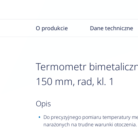
O produkcie
Dane techniczne
Termometr bimetaliczn
150 mm, rad, kl. 1
opis
Do precyzyjnego pomiaru temperatury med
narażonych na trudne warunki otoczenia.