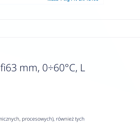
fi63 mm, 0÷60°C, L
icznych, procesowych), również tych