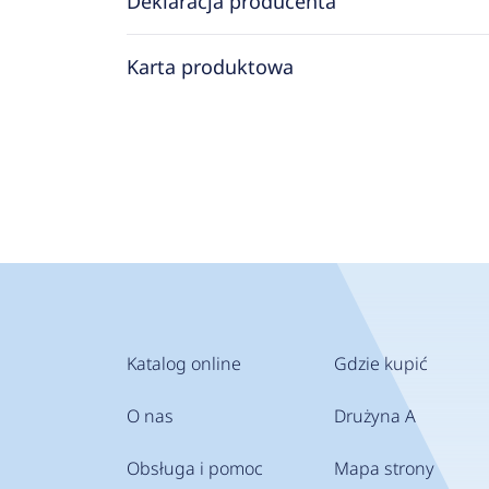
Deklaracja producenta
Karta produktowa
Katalog online
Gdzie kupić
O nas
Drużyna A
Obsługa i pomoc
Mapa strony