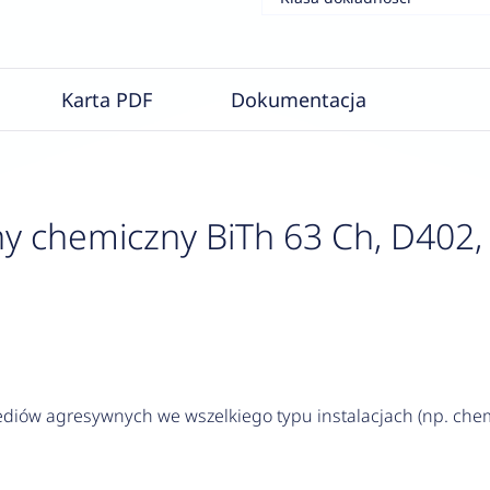
Karta PDF
Dokumentacja
y chemiczny BiTh 63 Ch, D402, 
iów agresywnych we wszelkiego typu instalacjach (np. chem