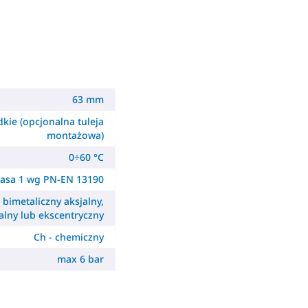
63 mm
dkie (opcjonalna tuleja
montażowa)
0÷60 °C
lasa 1 wg PN-EN 13190
- bimetaliczny aksjalny,
alny lub ekscentryczny
Ch - chemiczny
max 6 bar