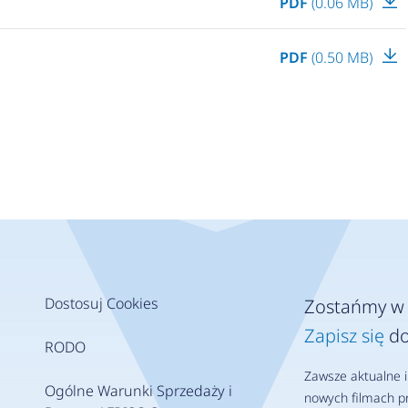
PDF
(0.06 MB)
PDF
(0.50 MB)
Dostosuj Cookies
Zostańmy w 
Zapisz się
do
RODO
Zawsze aktualne i
Ogólne Warunki Sprzedaży i
nowych filmach pr