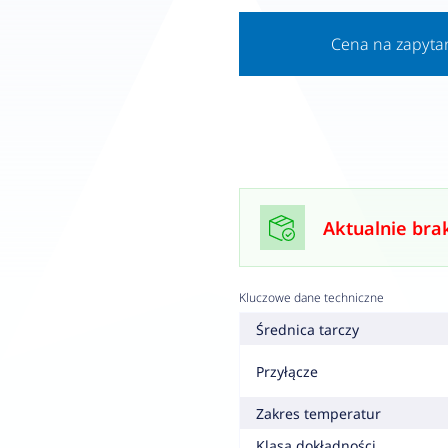
Cena na zapyta
Aktualnie bra
Kluczowe dane techniczne
Średnica tarczy
Przyłącze
Zakres temperatur
Klasa dokładności