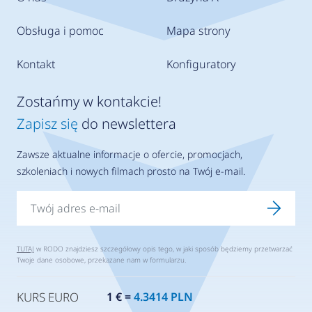
Obsługa i pomoc
Mapa strony
Kontakt
Konfiguratory
Zostańmy w kontakcie!
Zapisz się
do newslettera
Zawsze aktualne informacje o ofercie, promocjach,
szkoleniach i nowych filmach prosto na Twój e-mail.
TUTAJ
w RODO znajdziesz szczegółowy opis tego, w jaki sposób będziemy przetwarzać
Twoje dane osobowe, przekazane nam w formularzu.
KURS EURO
1 € =
4.3414 PLN