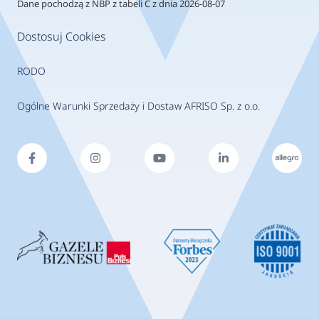
Dane pochodzą z NBP z tabeli C z dnia 2026-08-07
Dostosuj Cookies
RODO
Ogólne Warunki Sprzedaży i Dostaw AFRISO Sp. z o.o.