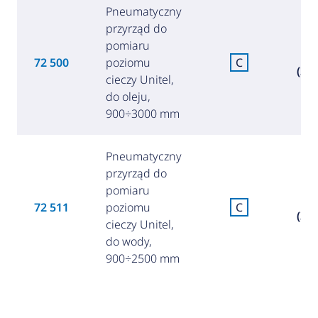
Pneumatyczny
przyrząd do
pomiaru
64
72 500
poziomu
C
(280
cieczy Unitel,
do oleju,
900÷3000 mm
Pneumatyczny
przyrząd do
pomiaru
71
72 511
poziomu
C
(309
cieczy Unitel,
do wody,
900÷2500 mm