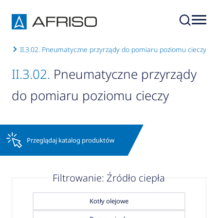
omu
II.3.02. Pneumatyczne przyrządy do pomiaru poziomu cieczy
II.3.02.
Pneumatyczne przyrządy
do pomiaru poziomu cieczy
Przeglądaj katalog produktów
Filtrowanie: Źródło ciepła
Kotły olejowe