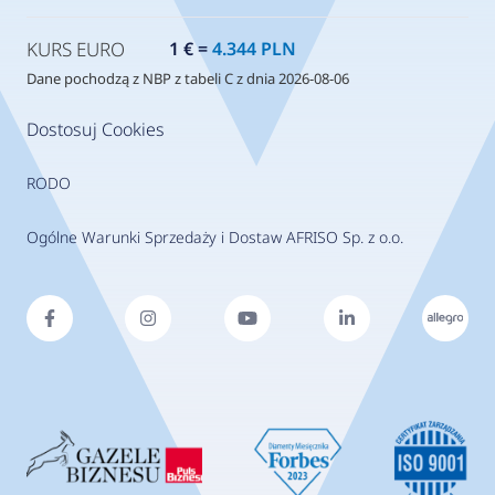
KURS EURO
1 € =
4.344 PLN
Dane pochodzą z NBP z tabeli C z dnia 2026-08-06
Dostosuj Cookies
RODO
Ogólne Warunki Sprzedaży i Dostaw AFRISO Sp. z o.o.