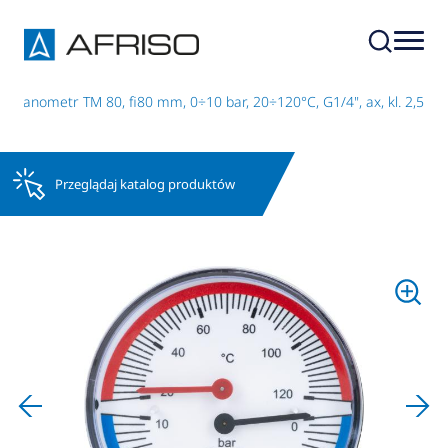
omanometr TM 80, fi80 mm, 0÷10 bar, 20÷120°C, G1/4", ax, kl. 2,5
Przeglądaj katalog produktów