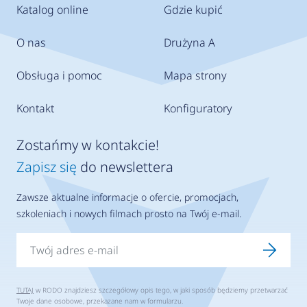
Katalog online
Gdzie kupić
O nas
Drużyna A
Obsługa i pomoc
Mapa strony
Kontakt
Konfiguratory
Zostańmy w kontakcie!
Zapisz się
do newslettera
Zawsze aktualne informacje o ofercie, promocjach,
szkoleniach i nowych filmach prosto na Twój e-mail.
TUTAJ
w RODO znajdziesz szczegółowy opis tego, w jaki sposób będziemy przetwarzać
Twoje dane osobowe, przekazane nam w formularzu.