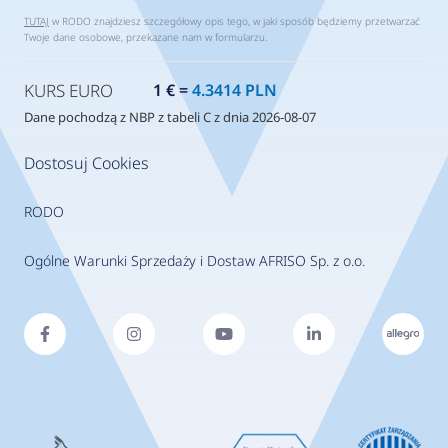
TUTAJ
w RODO znajdziesz szczegółowy opis tego, w jaki sposób będziemy przetwarzać
Twoje dane osobowe, przekazane nam w formularzu.
KURS EURO
1 € =
4.3414 PLN
Dane pochodzą z NBP z tabeli C z dnia 2026-08-07
Dostosuj Cookies
RODO
Ogólne Warunki Sprzedaży i Dostaw AFRISO Sp. z o.o.