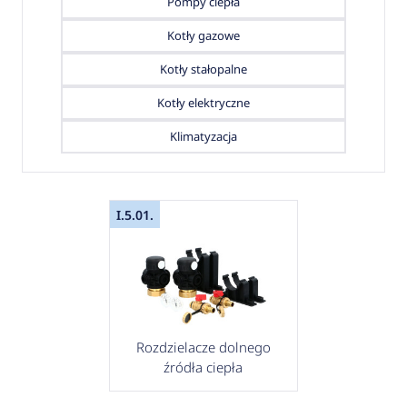
Pompy ciepła
Kotły gazowe
Kotły stałopalne
Kotły elektryczne
Klimatyzacja
I.5.01.
Rozdzielacze dolnego
źródła ciepła