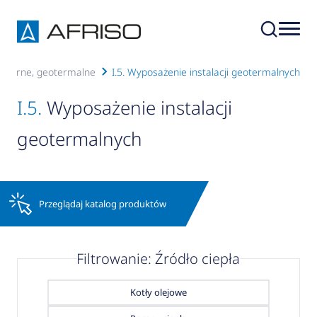
u, solarne, geotermalne
I.5. Wyposażenie instalacji geotermalnych
I.5.
Wyposażenie instalacji
geotermalnych
Przeglądaj katalog produktów
Filtrowanie: Źródło ciepła
Kotły olejowe