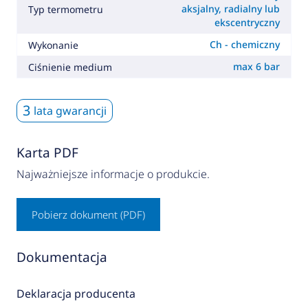
aksjalny, radialny lub
Typ termometru
ekscentryczny
Ch - chemiczny
Wykonanie
max 6 bar
Ciśnienie medium
3
lata gwarancji
Karta PDF
Najważniejsze informacje o produkcie.
Pobierz dokument (PDF)
Dokumentacja
Deklaracja producenta