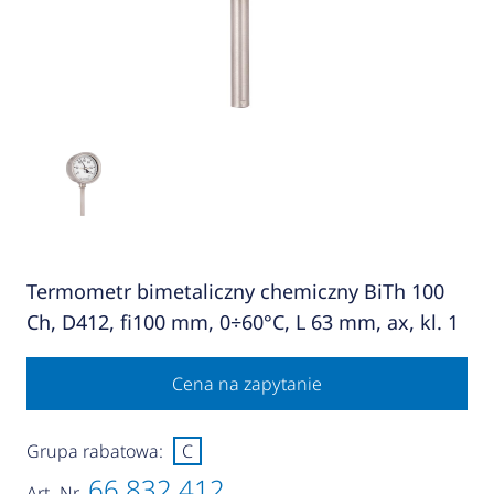
Termometr bimetaliczny chemiczny BiTh 100
Ch, D412, fi100 mm, 0÷60°C, L 63 mm, ax, kl. 1
Cena na zapytanie
Grupa rabatowa:
C
66 832 412
Art.-Nr