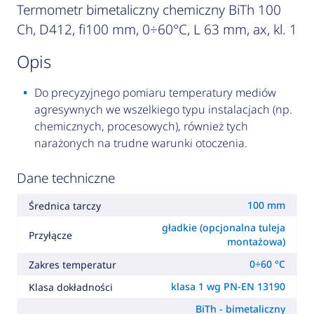
Termometr bimetaliczny chemiczny BiTh 100
Ch, D412, fi100 mm, 0÷60°C, L 63 mm, ax, kl. 1
opis
Do precyzyjnego pomiaru temperatury mediów
agresywnych we wszelkiego typu instalacjach (np.
chemicznych, procesowych), również tych
narażonych na trudne warunki otoczenia.
Dane techniczne
100 mm
Średnica tarczy
gładkie (opcjonalna tuleja
Przyłącze
montażowa)
0÷60 °C
Zakres temperatur
klasa 1 wg PN-EN 13190
Klasa dokładności
BiTh - bimetaliczny