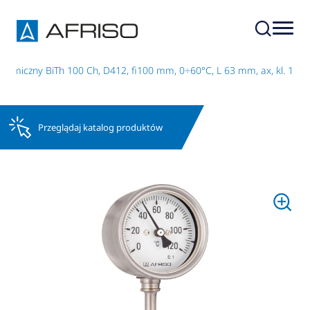
hemiczny BiTh 100 Ch, D412, fi100 mm, 0÷60°C, L 63 mm, ax, kl. 1
Przeglądaj katalog produktów