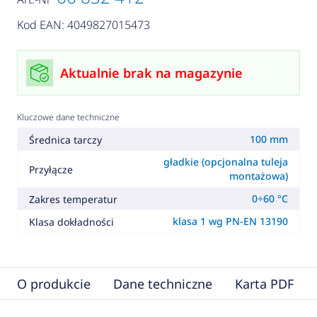
Kod EAN: 4049827015473
Aktualnie brak na magazynie
Kluczowe dane techniczne
100 mm
Średnica tarczy
gładkie (opcjonalna tuleja
Przyłącze
montażowa)
0÷60 °C
Zakres temperatur
klasa 1 wg PN-EN 13190
Klasa dokładności
O produkcie
Dane techniczne
Karta PDF