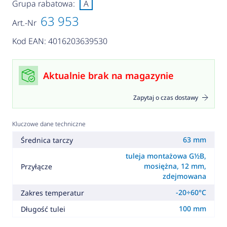
Grupa rabatowa:
A
63 953
Art.-Nr
Kod EAN: 4016203639530
Aktualnie brak na magazynie
Zapytaj o czas dostawy
Kluczowe dane techniczne
63 mm
Średnica tarczy
tuleja montażowa G½B,
mosiężna, 12 mm,
Przyłącze
zdejmowana
-20÷60°C
Zakres temperatur
100 mm
Długość tulei