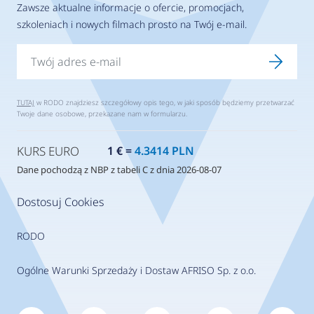
Zawsze aktualne informacje o ofercie, promocjach,
szkoleniach i nowych filmach prosto na Twój e-mail.
TUTAJ
w RODO znajdziesz szczegółowy opis tego, w jaki sposób będziemy przetwarzać
Twoje dane osobowe, przekazane nam w formularzu.
KURS EURO
1 € =
4.3414 PLN
Dane pochodzą z NBP z tabeli C z dnia 2026-08-07
Dostosuj Cookies
RODO
Ogólne Warunki Sprzedaży i Dostaw AFRISO Sp. z o.o.