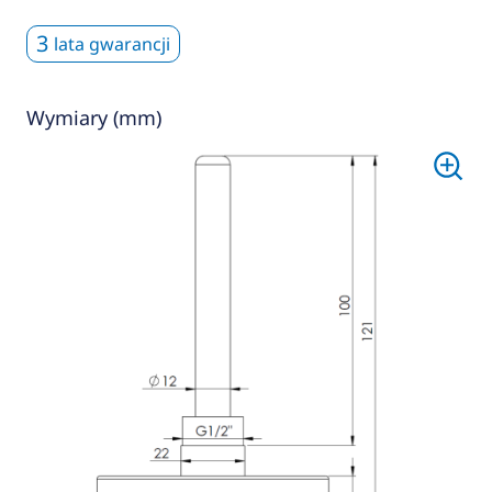
3
lata gwarancji
Wymiary (mm)