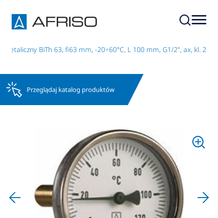
metaliczny BiTh 63, fi63 mm, -20÷60°C, L 100 mm, G1/2", ax, kl. 2
Przeglądaj katalog produktów