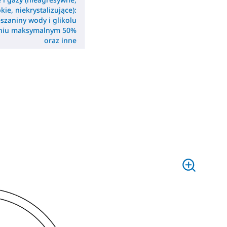
kie, niekrystalizujące):
szaniny wody i glikolu
eniu maksymalnym 50%
oraz inne