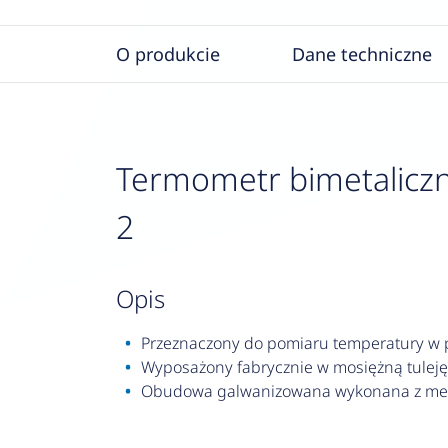
O produkcie
Dane techniczne
Termometr bimetaliczny
2
opis
Przeznaczony do pomiaru temperatury w pr
Wyposażony fabrycznie w mosiężną tuleję
Obudowa galwanizowana wykonana z met