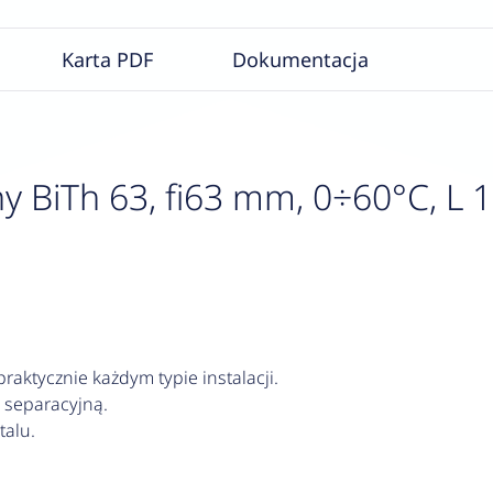
Karta PDF
Dokumentacja
 BiTh 63, fi63 mm, 0÷60°C, L 10
aktycznie każdym typie instalacji.
 separacyjną.
alu.