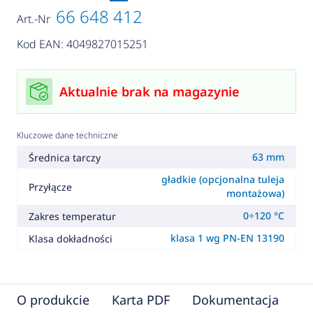
66 648 412
Art.-Nr
Kod EAN: 4049827015251
Aktualnie brak na magazynie
Kluczowe dane techniczne
63 mm
Średnica tarczy
gładkie (opcjonalna tuleja
Przyłącze
montażowa)
0÷120 °C
Zakres temperatur
klasa 1 wg PN-EN 13190
Klasa dokładności
O produkcie
Karta PDF
Dokumentacja