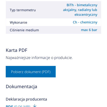
BiTh - bimetaliczny
aksjalny, radialny lub
Typ termometru
ekscentryczny
Ch - chemiczny
Wykonanie
max 6 bar
Ciśnienie medium
Karta PDF
Najważniejsze informacje o produkcie.
Pobierz dokument (PDF)
Dokumentacja
Deklaracja producenta
PDF
(0.06 MB)