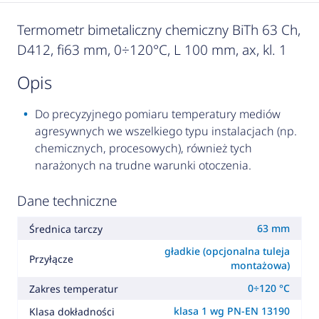
Termometr bimetaliczny chemiczny BiTh 63 Ch,
D412, fi63 mm, 0÷120°C, L 100 mm, ax, kl. 1
opis
Do precyzyjnego pomiaru temperatury mediów
agresywnych we wszelkiego typu instalacjach (np.
chemicznych, procesowych), również tych
narażonych na trudne warunki otoczenia.
Dane techniczne
63 mm
Średnica tarczy
gładkie (opcjonalna tuleja
Przyłącze
montażowa)
0÷120 °C
Zakres temperatur
klasa 1 wg PN-EN 13190
Klasa dokładności