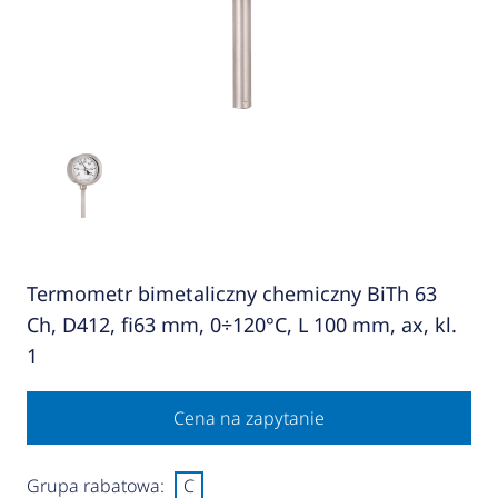
Termometr bimetaliczny chemiczny BiTh 63
Ch, D412, fi63 mm, 0÷120°C, L 100 mm, ax, kl.
1
Cena na zapytanie
Grupa rabatowa:
C