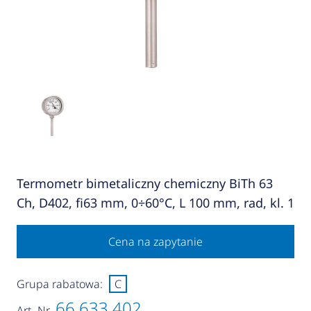
Termometr bimetaliczny chemiczny BiTh 63
Ch, D402, fi63 mm, 0÷60°C, L 100 mm, rad, kl. 1
Cena na zapytanie
Grupa rabatowa:
C
66 633 402
Art.-Nr