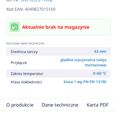
Kod EAN: 4049827015169
Aktualnie brak na magazynie
Kluczowe dane techniczne
63 mm
Średnica tarczy
gładkie (opcjonalna tuleja
Przyłącze
montażowa)
0÷60 °C
Zakres temperatur
klasa 1 wg PN-EN 13190
Klasa dokładności
O produkcie
Dane techniczne
Karta PDF