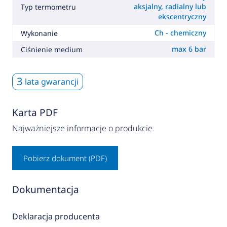
aksjalny, radialny lub
Typ termometru
ekscentryczny
Ch - chemiczny
Wykonanie
max 6 bar
Ciśnienie medium
3
lata gwarancji
Karta PDF
Najważniejsze informacje o produkcie.
Pobierz dokument (PDF)
Dokumentacja
Deklaracja producenta