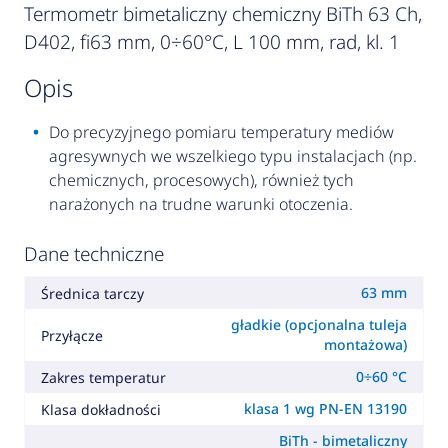
Termometr bimetaliczny chemiczny BiTh 63 Ch,
D402, fi63 mm, 0÷60°C, L 100 mm, rad, kl. 1
opis
Do precyzyjnego pomiaru temperatury mediów
agresywnych we wszelkiego typu instalacjach (np.
chemicznych, procesowych), również tych
narażonych na trudne warunki otoczenia.
Dane techniczne
63 mm
Średnica tarczy
gładkie (opcjonalna tuleja
Przyłącze
montażowa)
0÷60 °C
Zakres temperatur
klasa 1 wg PN-EN 13190
Klasa dokładności
BiTh - bimetaliczny