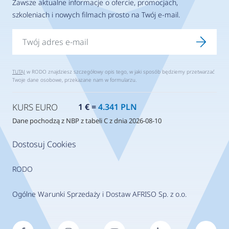
Zawsze aktualne informacje o ofercie, promocjach,
szkoleniach i nowych filmach prosto na Twój e-mail.
TUTAJ
w RODO znajdziesz szczegółowy opis tego, w jaki sposób będziemy przetwarzać
Twoje dane osobowe, przekazane nam w formularzu.
KURS EURO
1 € =
4.341 PLN
Dane pochodzą z NBP z tabeli C z dnia 2026-08-10
Dostosuj Cookies
RODO
Ogólne Warunki Sprzedaży i Dostaw AFRISO Sp. z o.o.