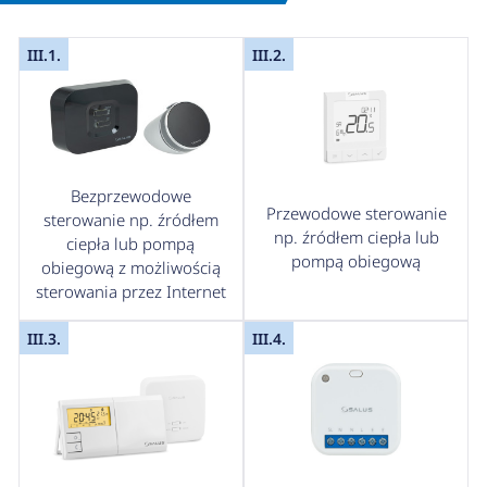
III.1.
III.2.
Bezprzewodowe
Przewodowe sterowanie
sterowanie np. źródłem
np. źródłem ciepła lub
ciepła lub pompą
pompą obiegową
obiegową z możliwością
sterowania przez Internet
III.3.
III.4.