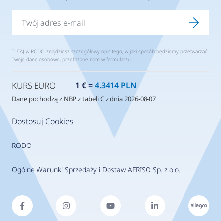
TUTAJ
w RODO znajdziesz szczegółowy opis tego, w jaki sposób będziemy przetwarzać
Twoje dane osobowe, przekazane nam w formularzu.
KURS EURO
1 € =
4.3414 PLN
Dane pochodzą z NBP z tabeli C z dnia 2026-08-07
Dostosuj Cookies
RODO
Ogólne Warunki Sprzedaży i Dostaw AFRISO Sp. z o.o.