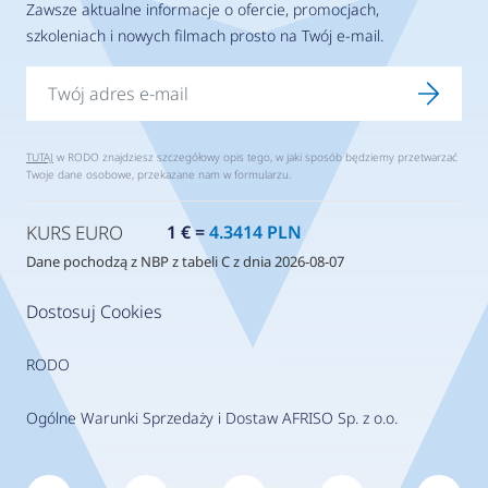
Zawsze aktualne informacje o ofercie, promocjach,
szkoleniach i nowych filmach prosto na Twój e-mail.
TUTAJ
w RODO znajdziesz szczegółowy opis tego, w jaki sposób będziemy przetwarzać
Twoje dane osobowe, przekazane nam w formularzu.
KURS EURO
1 € =
4.3414 PLN
Dane pochodzą z NBP z tabeli C z dnia 2026-08-07
Dostosuj Cookies
RODO
Ogólne Warunki Sprzedaży i Dostaw AFRISO Sp. z o.o.