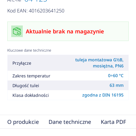
Kod EAN: 4016203641250
Aktualnie brak na magazynie
Kluczowe dane techniczne
tuleja montażowa G½B,
Przyłącze
mosiężna, PN6
0÷60 °C
Zakres temperatur
63 mm
Długość tulei
zgodna z DIN 16195
Klasa dokładności
O produkcie
Dane techniczne
Karta PDF