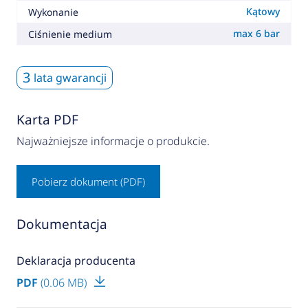
Kątowy
Wykonanie
max 6 bar
Ciśnienie medium
3
lata gwarancji
Karta PDF
Najważniejsze informacje o produkcie.
Pobierz dokument (PDF)
Dokumentacja
Deklaracja producenta
PDF
(0.06 MB)