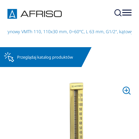
aszynowy VMTh 110, 110x30 mm, 0÷60°C, L 63 mm, G1/2", kątowy
Przeglądaj katalog produktów