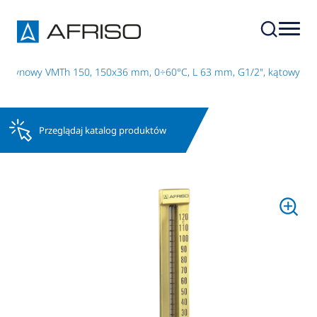
szynowy VMTh 150, 150x36 mm, 0÷60°C, L 63 mm, G1/2", kątowy
Przeglądaj katalog produktów