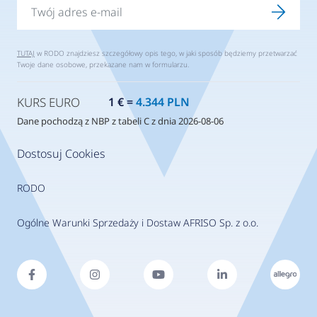
TUTAJ
w RODO znajdziesz szczegółowy opis tego, w jaki sposób będziemy przetwarzać
Twoje dane osobowe, przekazane nam w formularzu.
KURS EURO
1 € =
4.344 PLN
Dane pochodzą z NBP z tabeli C z dnia 2026-08-06
Dostosuj Cookies
RODO
Ogólne Warunki Sprzedaży i Dostaw AFRISO Sp. z o.o.