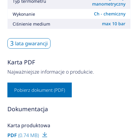
Typ termometru
manometryczny
Ch - chemiczny
Wykonanie
max 10 bar
Ciśnienie medium
3
lata gwarancji
Karta PDF
Najważniejsze informacje o produkcie.
Pobierz dokument (PDF)
Dokumentacja
Karta produktowa
PDF
(0.74 MB)