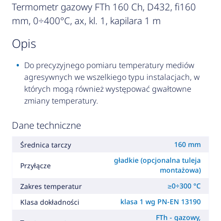
Termometr gazowy FTh 160 Ch, D432, fi160
mm, 0÷400°C, ax, kl. 1, kapilara 1 m
opis
Do precyzyjnego pomiaru temperatury mediów
agresywnych we wszelkiego typu instalacjach, w
których mogą również występować gwałtowne
zmiany temperatury.
Dane techniczne
160 mm
Średnica tarczy
gładkie (opcjonalna tuleja
Przyłącze
montażowa)
≥0÷300 °C
Zakres temperatur
klasa 1 wg PN-EN 13190
Klasa dokładności
FTh - gazowy,