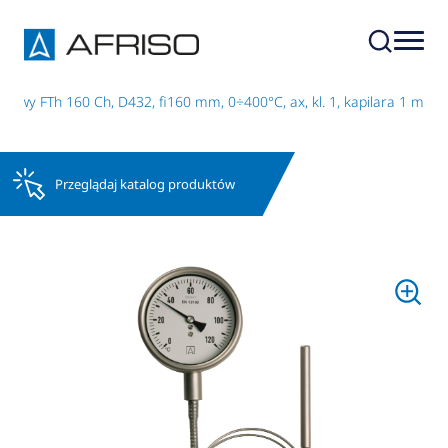
owy FTh 160 Ch, D432, fi160 mm, 0÷400°C, ax, kl. 1, kapilara 1 m
Przeglądaj katalog produktów