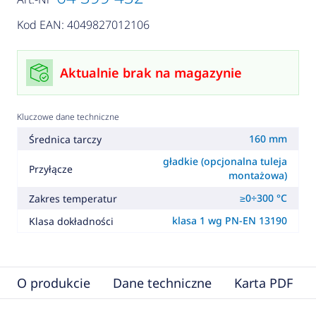
Kod EAN: 4049827012106
Aktualnie brak na magazynie
Kluczowe dane techniczne
160 mm
Średnica tarczy
gładkie (opcjonalna tuleja
Przyłącze
montażowa)
≥0÷300 °C
Zakres temperatur
klasa 1 wg PN-EN 13190
Klasa dokładności
O produkcie
Dane techniczne
Karta PDF