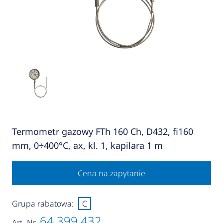
Termometr gazowy FTh 160 Ch, D432, fi160
mm, 0÷400°C, ax, kl. 1, kapilara 1 m
Cena na zapytanie
Grupa rabatowa:
C
64 399 432
Art.-Nr