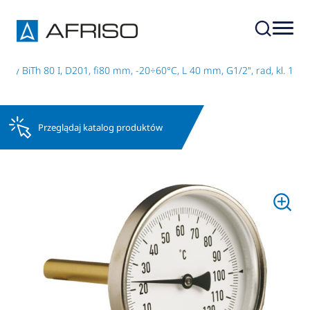
wy BiTh 80 I, D201, fi80 mm, -20÷60°C, L 40 mm, G1/2", rad, kl. 1
Przeglądaj katalog produktów