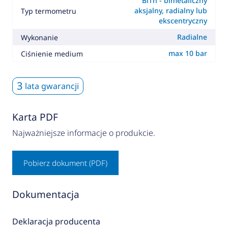
BiTh - bimetaliczny
aksjalny, radialny lub
Typ termometru
ekscentryczny
Radialne
Wykonanie
max 10 bar
Ciśnienie medium
3
lata gwarancji
Karta PDF
Najważniejsze informacje o produkcie.
Pobierz dokument (PDF)
Dokumentacja
Deklaracja producenta