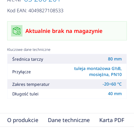
Kod EAN: 4049827108533
Aktualnie brak na magazynie
Kluczowe dane techniczne
80 mm
Średnica tarczy
tuleja montażowa G½B,
Przyłącze
mosiężna, PN10
-20÷60 °C
Zakres temperatur
40 mm
Długość tulei
O produkcie
Dane techniczne
Karta PDF