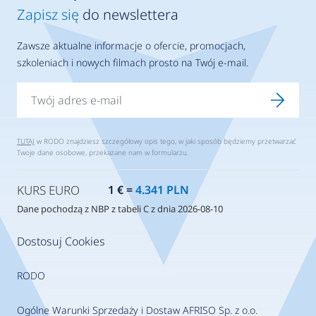
Zapisz się
do newslettera
Zawsze aktualne informacje o ofercie, promocjach,
szkoleniach i nowych filmach prosto na Twój e-mail.
TUTAJ
w RODO znajdziesz szczegółowy opis tego, w jaki sposób będziemy przetwarzać
Twoje dane osobowe, przekazane nam w formularzu.
KURS EURO
1 € =
4.341 PLN
Dane pochodzą z NBP z tabeli C z dnia 2026-08-10
Dostosuj Cookies
RODO
Ogólne Warunki Sprzedaży i Dostaw AFRISO Sp. z o.o.