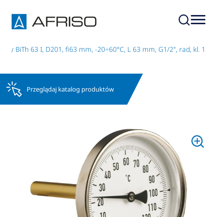
wy BiTh 63 I, D201, fi63 mm, -20÷60°C, L 63 mm, G1/2", rad, kl. 1
Przeglądaj katalog produktów