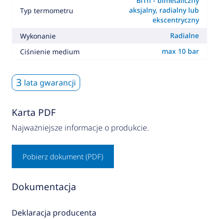
BiTh - bimetaliczny
aksjalny, radialny lub
Typ termometru
ekscentryczny
Radialne
Wykonanie
max 10 bar
Ciśnienie medium
3
lata gwarancji
Karta PDF
Najważniejsze informacje o produkcie.
Pobierz dokument (PDF)
Dokumentacja
Deklaracja producenta