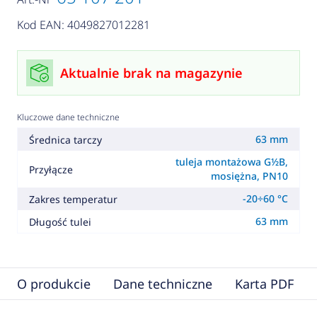
Kod EAN: 4049827012281
Aktualnie brak na magazynie
Kluczowe dane techniczne
63 mm
Średnica tarczy
tuleja montażowa G½B,
Przyłącze
mosiężna, PN10
-20÷60 °C
Zakres temperatur
63 mm
Długość tulei
O produkcie
Dane techniczne
Karta PDF