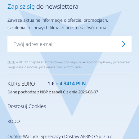
Zapisz się
do newslettera
Zawsze aktualne informacje o ofercie, promocjach,
szkoleniach i nowych filmach prosto na Twój e-mail.
TUTAJ
w RODO znajdziesz szczegółowy opis tego, w jaki sposób będziemy przetwarzać
Twoje dane osobowe, przekazane nam w formularzu.
KURS EURO
1 € =
4.3414 PLN
Dane pochodzą z NBP z tabeli C z dnia 2026-08-07
Dostosuj Cookies
RODO
Ogólne Warunki Sprzedaży i Dostaw AFRISO Sp. z o.o.