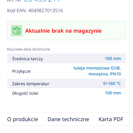
Kod EAN: 4049827013516
Aktualnie brak na magazynie
Kluczowe dane techniczne
160 mm
Średnica tarczy
tuleja montażowa G½B,
Przyłącze
mosiężna, PN10
0÷160 °C
Zakres temperatur
100 mm
Długość tulei
O produkcie
Dane techniczne
Karta PDF