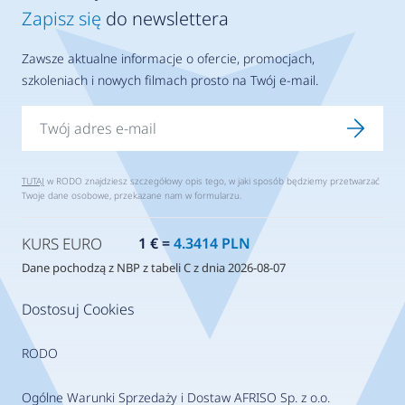
Zapisz się
do newslettera
Zawsze aktualne informacje o ofercie, promocjach,
szkoleniach i nowych filmach prosto na Twój e-mail.
TUTAJ
w RODO znajdziesz szczegółowy opis tego, w jaki sposób będziemy przetwarzać
Twoje dane osobowe, przekazane nam w formularzu.
KURS EURO
1 € =
4.3414 PLN
Dane pochodzą z NBP z tabeli C z dnia 2026-08-07
Dostosuj Cookies
RODO
Ogólne Warunki Sprzedaży i Dostaw AFRISO Sp. z o.o.