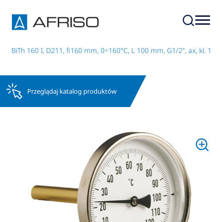
 BiTh 160 I, D211, fi160 mm, 0÷160°C, L 100 mm, G1/2", ax, kl. 1
Przeglądaj katalog produktów