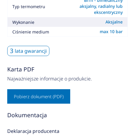
BiTh - bimetaliczny
aksjalny, radialny lub
Typ termometru
ekscentryczny
Aksjalne
Wykonanie
max 10 bar
Ciśnienie medium
3
lata gwarancji
Karta PDF
Najważniejsze informacje o produkcie.
Pobierz dokument (PDF)
Dokumentacja
Deklaracja producenta